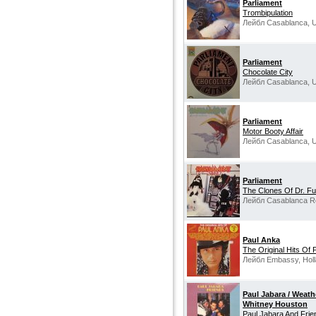
Parliament
Trombipulation
Лейбл Casablanca, 
Parliament
Chocolate City
Лейбл Casablanca, 
Parliament
Motor Booty Affair
Лейбл Casablanca, 
Parliament
The Clones Of Dr. F
Лейбл Casablanca R
Paul Anka
The Original Hits Of
Лейбл Embassy, Holl
Paul Jabara / Weathe
Whitney Houston
Paul Jabara And Frie