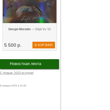
Giorgio Moroder
— Déjà Vu '15
5 500 р.
В КОРЗИНУ
Новостная лента
С Новым, 2025-м годом!
9 января 2025 в 15:46