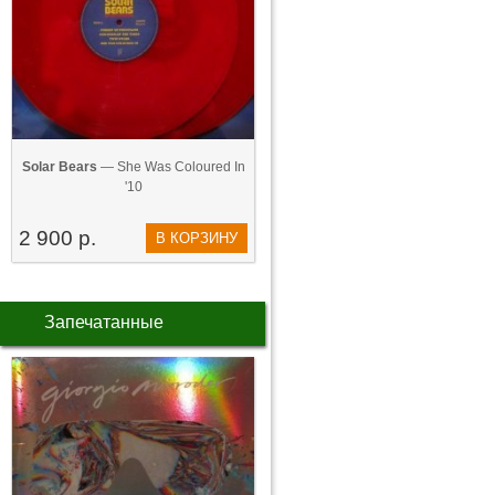
Solar Bears
— She Was Coloured In
'10
2 900 р.
В КОРЗИНУ
Запечатанные