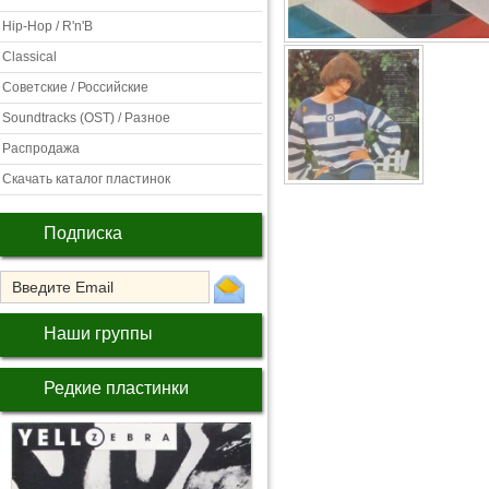
Hip-Hop / R'n'B
Classical
Советские / Российские
Soundtracks (OST) / Разное
Распродажа
Скачать каталог пластинок
Подписка
Наши группы
Редкие пластинки