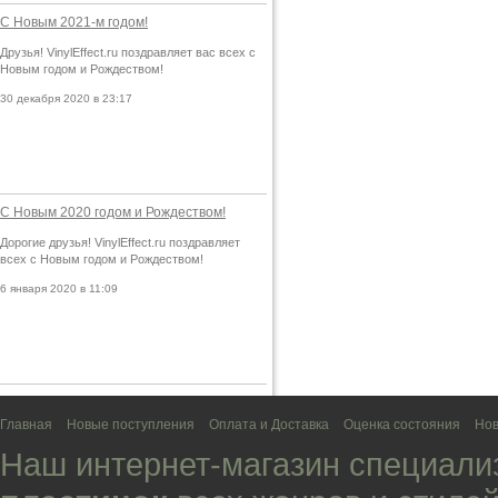
С Новым 2021-м годом!
Друзья! VinylEffect.ru поздравляет вас всех с
Новым годом и Рождеством!
30 декабря 2020 в 23:17
С Новым 2020 годом и Рождеством!
Дорогие друзья! VinylEffect.ru поздравляет
всех с Новым годом и Рождеством!
6 января 2020 в 11:09
Главная
Новые поступления
Оплата и Доставка
Оценка состояния
Нов
Наш интернет-магазин специали