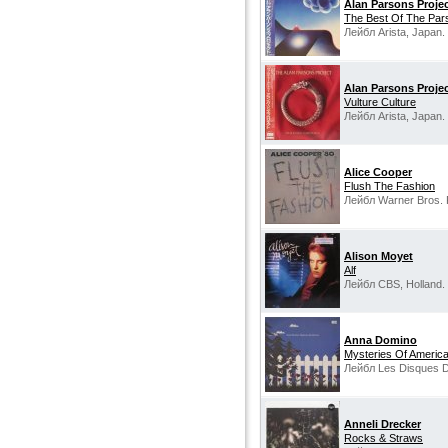
Alan Parsons Proje
The Best Of The Par
Лейбл Arista, Japan.
Alan Parsons Proje
Vulture Culture
Лейбл Arista, Japan.
Alice Cooper
Flush The Fashion
Лейбл Warner Bros. 
Alison Moyet
Alf
Лейбл CBS, Holland.
Anna Domino
Mysteries Of Americ
Лейбл Les Disques D
Anneli Drecker
Rocks & Straws