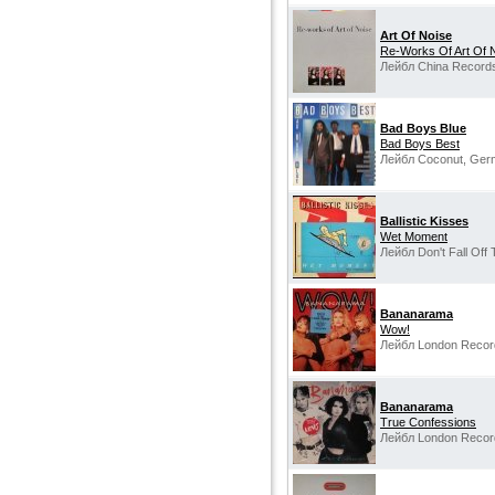
Art Of Noise
Re-Works Of Art Of 
Лейбл China Records
Bad Boys Blue
Bad Boys Best
Лейбл Coconut, Ger
Ballistic Kisses
Wet Moment
Лейбл Don't Fall Off
Bananarama
Wow!
Лейбл London Recor
Bananarama
True Confessions
Лейбл London Recor