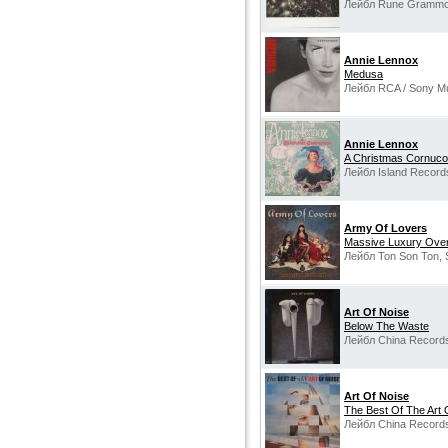
Лейбл Rune Grammof
Annie Lennox
Medusa
Лейбл RCA / Sony Mu
Annie Lennox
A Christmas Cornuco
Лейбл Island Record
Army Of Lovers
Massive Luxury Ove
Лейбл Ton Son Ton, 
Art Of Noise
Below The Waste
Лейбл China Records
Art Of Noise
The Best Of The Art 
Лейбл China Records