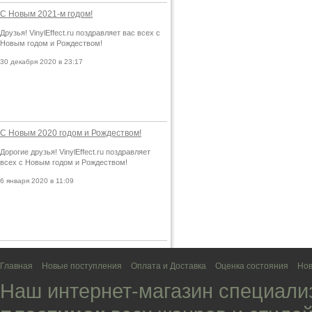
С Новым 2021-м годом!
Друзья! VinylEffect.ru поздравляет вас всех с
Новым годом и Рождеством!
30 декабря 2020 в 23:17
С Новым 2020 годом и Рождеством!
Дорогие друзья! VinylEffect.ru поздравляет
всех с Новым годом и Рождеством!
6 января 2020 в 11:09
Главная
Новые поступления
Оплата и Доставка
Оценка состояния
Нов
Наш интернет-магазин специали