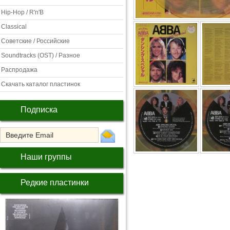
Hip-Hop / R'n'B
Classical
Советские / Российские
Soundtracks (OST) / Разное
Распродажа
Скачать каталог пластинок
Подписка
Наши группы
Редкие пластинки