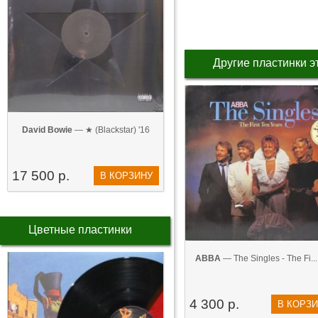
Другие пластинки э
David Bowie
— ★ (Blackstar) '16
17 500 р.
В КОРЗИНУ
Цветные пластинки
ABBA
— The Singles - The Fi...
4 300 р.
В КОРЗ