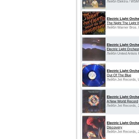
Лейбл Elektra / WSM
Electric Light Orch
The Night The Light 
Лейбл Warner Bros.
Electric Light Orch
Electric Light Orchest
Лейбл United Artists
Electric Light Orch
Out Of The Blue
Лейбл Jet Records, 
Electric Light Orch
A New World Record
Лейбл Jet Records, 
Electric Light Orch
Discovery
Лейбл Jet Records, 