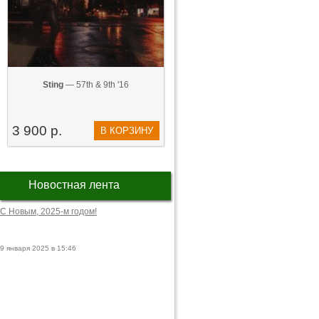
Sting
— 57th & 9th '16
3 900 р.
В КОРЗИНУ
Новостная лента
С Новым, 2025-м годом!
9 января 2025 в 15:46