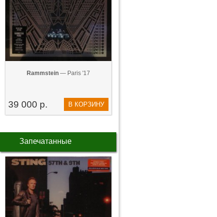
Rammstein
— Paris '17
39 000 р.
В КОРЗИНУ
Запечатанные