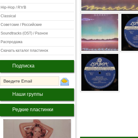
Hip-Hop / R'n'B
Classical
Советские / Российские
Soundtracks (OST) / Разное
Распродажа
Скачать каталог пластинок
Подписка
Наши группы
Редкие пластинки