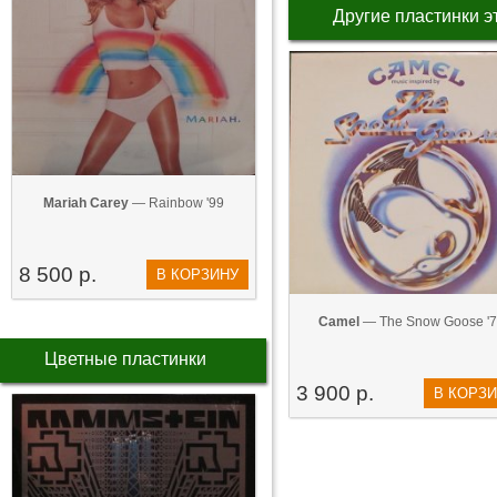
Другие пластинки э
Mariah Carey
— Rainbow '99
8 500 р.
В КОРЗИНУ
Camel
— The Snow Goose '7
Цветные пластинки
3 900 р.
В КОРЗ