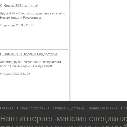
С Новым 2021-м годом!
Друзья! VinylEffect.ru поздравляет вас всех с
Новым годом и Рождеством!
30 декабря 2020 в 23:17
С Новым 2020 годом и Рождеством!
Дорогие друзья! VinylEffect.ru поздравляет
всех с Новым годом и Рождеством!
6 января 2020 в 11:09
Главная
Новые поступления
Оплата и Доставка
Оценка состояния
Нов
Наш интернет-магазин специали