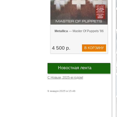
Metallica
— Master Of Puppets '86
4 500 р.
В КОРЗИНУ
Новостная лента
С Новым, 2025-м годом!
9 января 2025 в 15:46