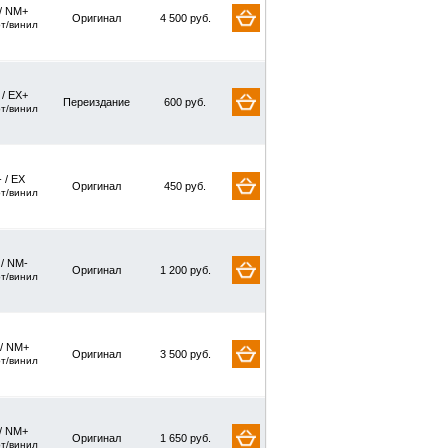
/ NM+
Оригинал
4 500 руб.
рт/винил
 / EX+
Переиздание
600 руб.
рт/винил
 / EX
Оригинал
450 руб.
рт/винил
 / NM-
Оригинал
1 200 руб.
рт/винил
 / NM+
Оригинал
3 500 руб.
рт/винил
/ NM+
Оригинал
1 650 руб.
рт/винил