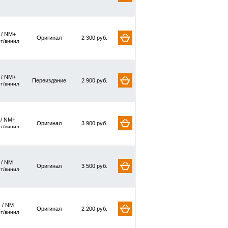
/ NM+
Оригинал
2 300 руб.
рт/винил
/ NM+
Переиздание
2 900 руб.
рт/винил
 / NM+
Оригинал
3 900 руб.
рт/винил
/ NM
Оригинал
3 500 руб.
рт/винил
 / NM
Оригинал
2 200 руб.
рт/винил