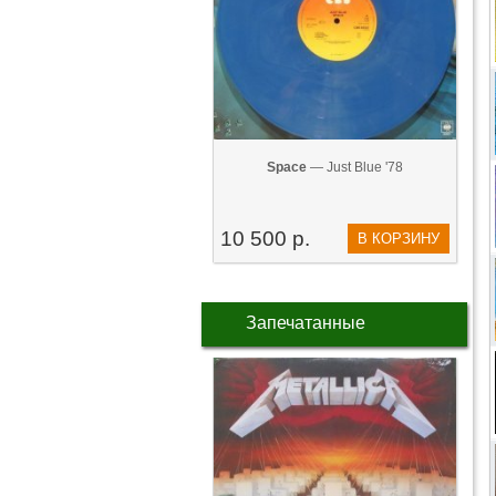
Space
— Just Blue '78
10 500 р.
В КОРЗИНУ
Запечатанные