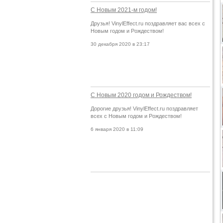
С Новым 2021-м годом!
Друзья! VinylEffect.ru поздравляет вас всех с
Новым годом и Рождеством!
30 декабря 2020 в 23:17
С Новым 2020 годом и Рождеством!
Дорогие друзья! VinylEffect.ru поздравляет
всех с Новым годом и Рождеством!
6 января 2020 в 11:09