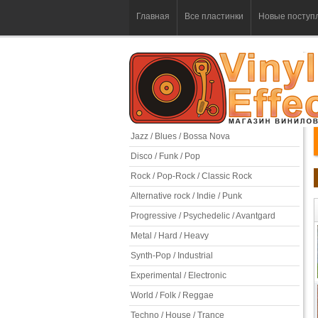
Главная
Все пластинки
Новые поступ
Jazz / Blues / Bossa Nova
Disco / Funk / Pop
Rock / Pop-Rock / Classic Rock
Alternative rock / Indie / Punk
Progressive / Psychedelic / Avantgard
Metal / Hard / Heavy
Synth-Pop / Industrial
Experimental / Electronic
World / Folk / Reggae
Techno / House / Trance