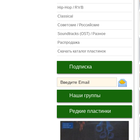
Hip-Hop / R'n'B
Classical
Советские / Российские
Soundtracks (OST) / Разное
Распродажа
Скачать каталог пластинок
Подписка
Наши группы
Редкие пластинки