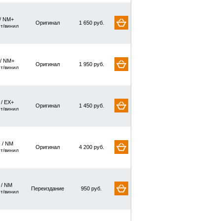
/ NM+
Оригинал
1 650 руб.
рт/винил
 / NM+
Оригинал
1 950 руб.
рт/винил
 / EX+
Оригинал
1 450 руб.
рт/винил
 / NM
Оригинал
4 200 руб.
рт/винил
/ NM
Переиздание
950 руб.
рт/винил