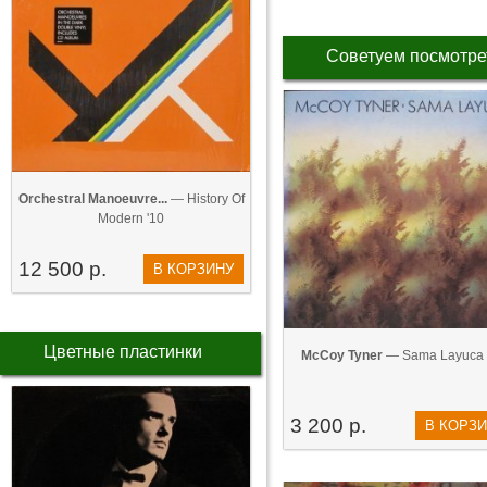
Советуем посмотре
Orchestral Manoeuvre...
— History Of
Modern '10
12 500 р.
В КОРЗИНУ
Цветные пластинки
McCoy Tyner
— Sama Layuca 
3 200 р.
В КОРЗ