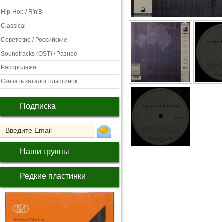
Hip-Hop / R'n'B
Classical
Советские / Российские
Soundtracks (OST) / Разное
Распродажа
Скачать каталог пластинок
Подписка
Наши группы
Редкие пластинки