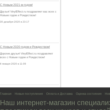
С Новым 2021-м годом!
Друзья! VinylEffect.ru поздравляет вас всех с
Новым годом и Рождеством!
30 декабря 2020 в 23:17
С Новым 2020 годом и Рождеством!
Дорогие друзья! VinylEffect.ru поздравляет
всех с Новым годом и Рождеством!
6 января 2020 в 11:09
Главная
Новые поступления
Оплата и Доставка
Оценка состояния
Нов
Наш интернет-магазин специали