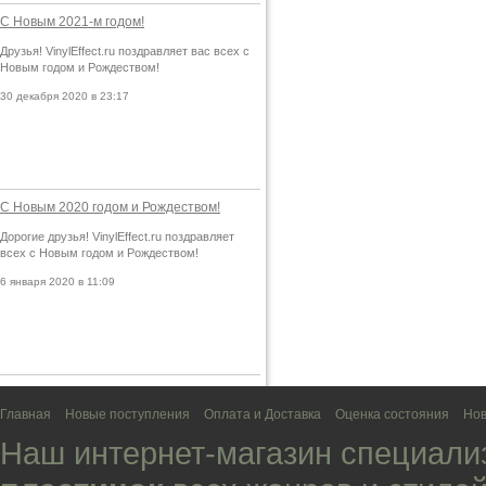
С Новым 2021-м годом!
Друзья! VinylEffect.ru поздравляет вас всех с
Новым годом и Рождеством!
30 декабря 2020 в 23:17
С Новым 2020 годом и Рождеством!
Дорогие друзья! VinylEffect.ru поздравляет
всех с Новым годом и Рождеством!
6 января 2020 в 11:09
Главная
Новые поступления
Оплата и Доставка
Оценка состояния
Нов
Наш интернет-магазин специали