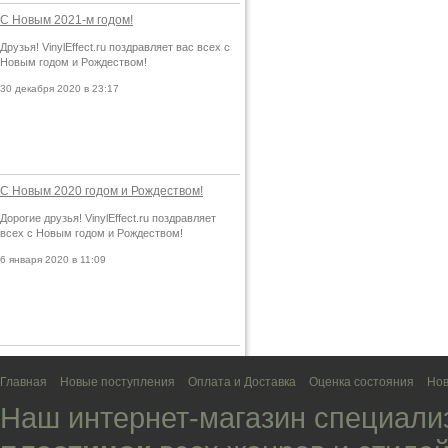
С Новым 2021-м годом!
Друзья! VinylEffect.ru поздравляет вас всех с
Новым годом и Рождеством!
30 декабря 2020 в 23:17
С Новым 2020 годом и Рождеством!
Дорогие друзья! VinylEffect.ru поздравляет
всех с Новым годом и Рождеством!
6 января 2020 в 11:09
Главная
Новые поступления
Оплата и Доставка
Оценка состояния
Нов
Наш интернет-магазин специали