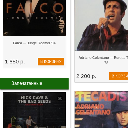
Falco
— Junge Roemer '84
Adriano Celentano‎
— Europa T
1 650 р.
В КОРЗИНУ
'78
2 200 р.
В КОРЗ
Запечатанные