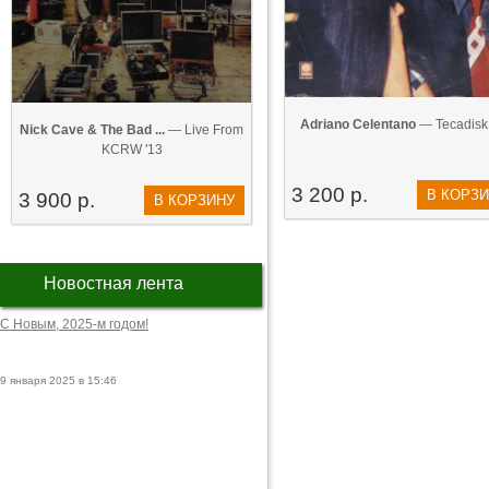
Adriano Celentano
— Tecadisk 
Nick Cave & The Bad ...
— Live From
KCRW '13
3 200 р.
В КОРЗ
3 900 р.
В КОРЗИНУ
Новостная лента
С Новым, 2025-м годом!
9 января 2025 в 15:46