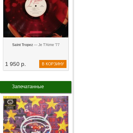
Saint Tropez
— Je T'Aime '77
1 950 р.
В КОРЗИНУ
Запечатанные