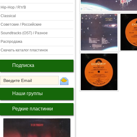
Hip-Hop / R'n'B
Classical
Советские / Российские
Soundtracks (OST) / Разное
Распродажа
Скачать каталог пластинок
Подписка
Наши группы
Редкие пластинки