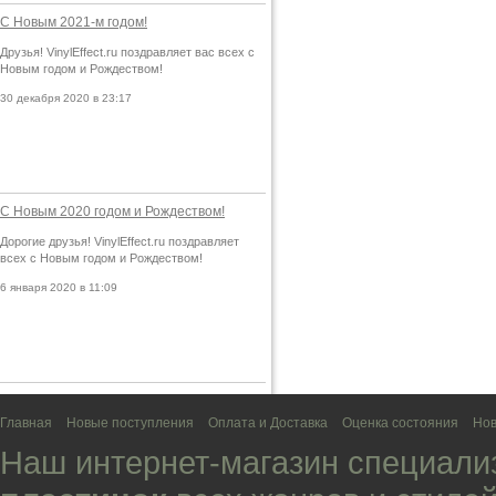
С Новым 2021-м годом!
Друзья! VinylEffect.ru поздравляет вас всех с
Новым годом и Рождеством!
30 декабря 2020 в 23:17
С Новым 2020 годом и Рождеством!
Дорогие друзья! VinylEffect.ru поздравляет
всех с Новым годом и Рождеством!
6 января 2020 в 11:09
Главная
Новые поступления
Оплата и Доставка
Оценка состояния
Нов
Наш интернет-магазин специали