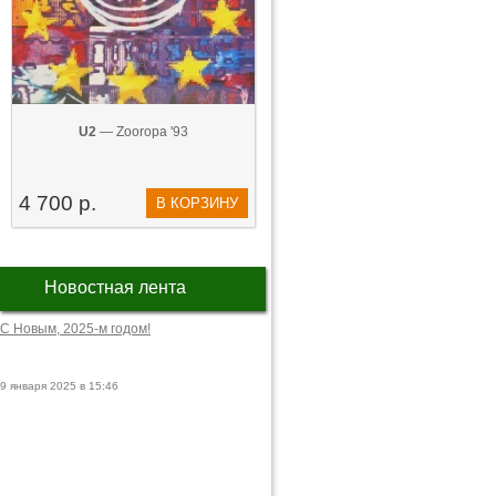
U2
— Zooropa '93
4 700 р.
В КОРЗИНУ
Новостная лента
С Новым, 2025-м годом!
9 января 2025 в 15:46