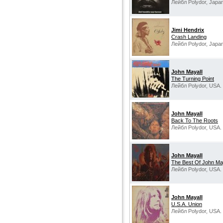
Лейбл Polydor, Japan
Jimi Hendrix
Crash Landing
Лейбл Polydor, Japan
John Mayall
The Turning Point
Лейбл Polydor, USA.
John Mayall
Back To The Roots
Лейбл Polydor, USA.
John Mayall
The Best Of John Ma
Лейбл Polydor, USA.
John Mayall
U.S.A. Union
Лейбл Polydor, USA.