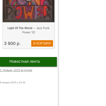
Light Of The World
— Jazz Funk
Power '20
3 900 р.
В КОРЗИНУ
Новостная лента
С Новым, 2025-м годом!
9 января 2025 в 15:46