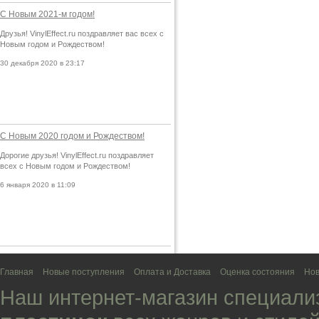
С Новым 2021-м годом!
Друзья! VinylEffect.ru поздравляет вас всех с
Новым годом и Рождеством!
30 декабря 2020 в 23:17
С Новым 2020 годом и Рождеством!
Дорогие друзья! VinylEffect.ru поздравляет
всех с Новым годом и Рождеством!
6 января 2020 в 11:09
Главная
Новые поступления
Оплата и Доставка
Оценка состояния
Нов
Наш интернет-магазин специали