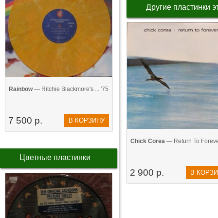
Другие пластинки э
Rainbow
— Ritchie Blackmore's ... '75
7 500 р.
В КОРЗИНУ
Chick Corea
— Return To Foreve
Цветные пластинки
2 900 р.
В КОРЗ