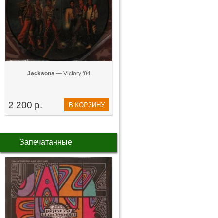
Jacksons
— Victory '84
2 200 р.
В КОРЗИНУ
Запечатанные