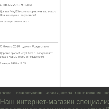
С Новым 2021-м годом!
Друзья! VinylEffect.ru поздравляет вас всех с
Новым годом и Рождеством!
30 декабря 2020 в 23:17
С Новым 2020 годом и Рождеством!
Дорогие друзья! VinylEffect.ru поздравляет
всех с Новым годом и Рождеством!
6 января 2020 в 11:09
Главная
Новые поступления
Оплата и Доставка
Оценка состояния
Нов
Наш интернет-магазин специали