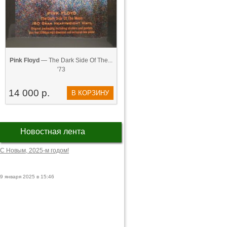
Pink Floyd
— The Dark Side Of The...
'73
14 000 р.
В КОРЗИНУ
Новостная лента
С Новым, 2025-м годом!
9 января 2025 в 15:46