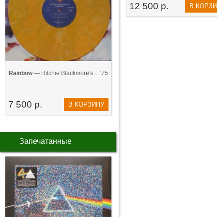
12 500 р.
В КОРЗ
Rainbow
— Ritchie Blackmore's ... '75
7 500 р.
В КОРЗИНУ
Запечатанные