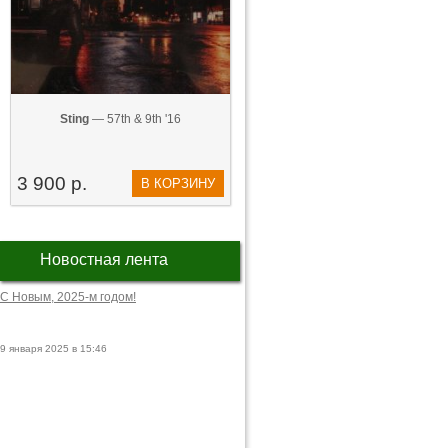
Sting
— 57th & 9th '16
3 900 р.
В КОРЗИНУ
Новостная лента
С Новым, 2025-м годом!
9 января 2025 в 15:46