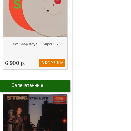
Pet Shop Boys
— Super '16
6 900 р.
В КОРЗИНУ
Запечатанные