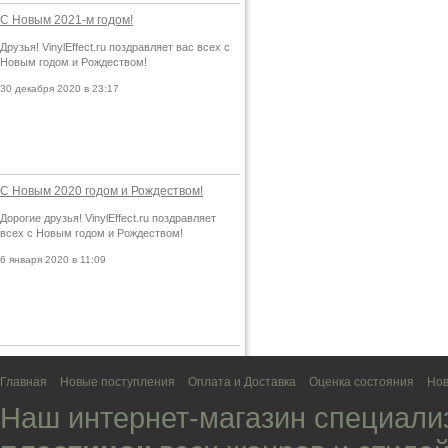
С Новым 2021-м годом!
Друзья! VinylEffect.ru поздравляет вас всех с
Новым годом и Рождеством!
30 декабря 2020 в 23:17
С Новым 2020 годом и Рождеством!
Дорогие друзья! VinylEffect.ru поздравляет
всех с Новым годом и Рождеством!
6 января 2020 в 11:09
Главная
Новые поступления
Оплата и Доставка
Оценка состояния
Нов
Наш интернет-магазин специали