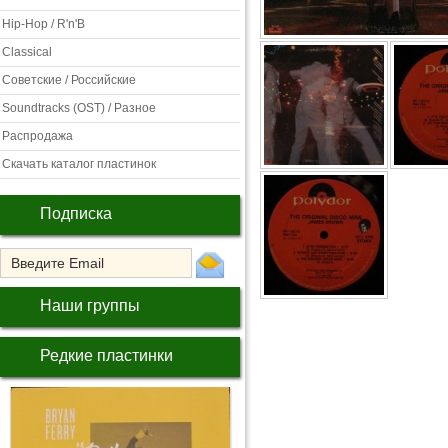
Hip-Hop / R'n'B
Classical
Советские / Российские
Soundtracks (OST) / Разное
Распродажа
Скачать каталог пластинок
Подписка
Наши группы
Редкие пластинки