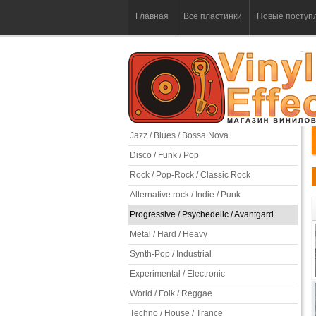
Главная
Все пластинки
Новые поступ
Jazz / Blues / Bossa Nova
Disco / Funk / Pop
Rock / Pop-Rock / Classic Rock
Alternative rock / Indie / Punk
Progressive / Psychedelic / Avantgard
Metal / Hard / Heavy
Synth-Pop / Industrial
Experimental / Electronic
World / Folk / Reggae
Techno / House / Trance