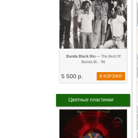
Banda Black Rio
— The Best Of
Banda Bl... '96
5 500 р.
В КОРЗИНУ
Цветные пластинки