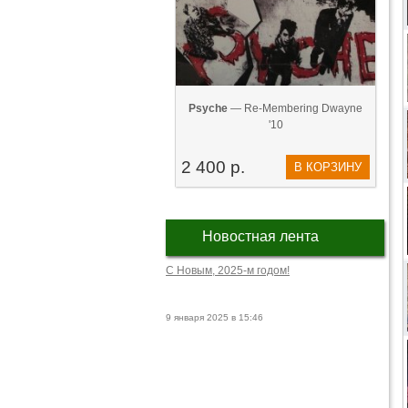
Psyche
— Re-Membering Dwayne
'10
2 400 р.
В КОРЗИНУ
Новостная лента
С Новым, 2025-м годом!
9 января 2025 в 15:46