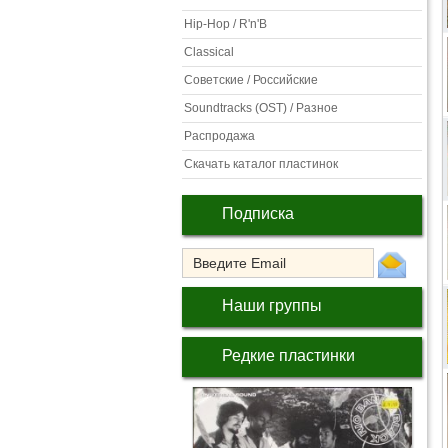
Hip-Hop / R'n'B
Classical
Советские / Российские
Soundtracks (OST) / Разное
Распродажа
Скачать каталог пластинок
Подписка
Наши группы
Редкие пластинки