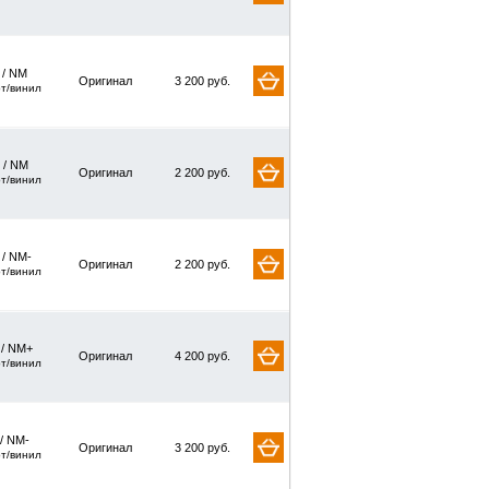
/ NM
Оригинал
3 200 руб.
рт/винил
 / NM
Оригинал
2 200 руб.
рт/винил
 / NM-
Оригинал
2 200 руб.
рт/винил
 / NM+
Оригинал
4 200 руб.
рт/винил
/ NM-
Оригинал
3 200 руб.
рт/винил