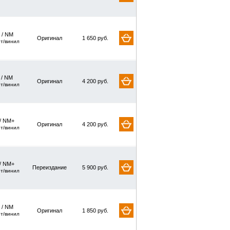
 / NM
Оригинал
1 650 руб.
рт/винил
/ NM
Оригинал
4 200 руб.
рт/винил
/ NM+
Оригинал
4 200 руб.
рт/винил
/ NM+
Переиздание
5 900 руб.
рт/винил
 / NM
Оригинал
1 850 руб.
рт/винил