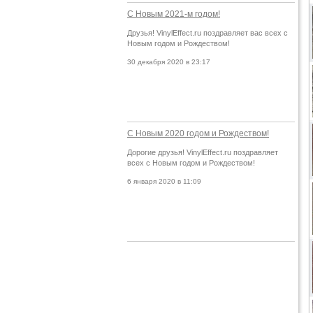
С Новым 2021-м годом!
Друзья! VinylEffect.ru поздравляет вас всех с
Новым годом и Рождеством!
30 декабря 2020 в 23:17
С Новым 2020 годом и Рождеством!
Дорогие друзья! VinylEffect.ru поздравляет
всех с Новым годом и Рождеством!
6 января 2020 в 11:09