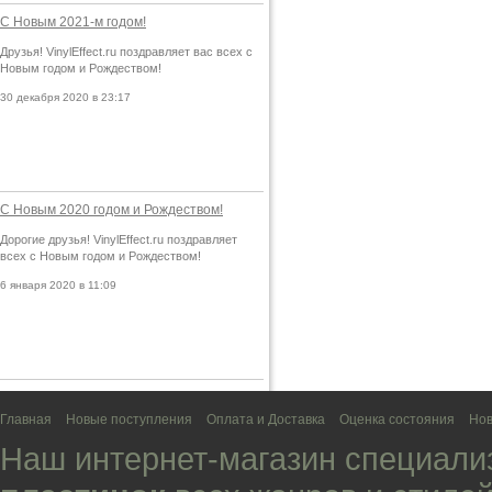
С Новым 2021-м годом!
Друзья! VinylEffect.ru поздравляет вас всех с
Новым годом и Рождеством!
30 декабря 2020 в 23:17
С Новым 2020 годом и Рождеством!
Дорогие друзья! VinylEffect.ru поздравляет
всех с Новым годом и Рождеством!
6 января 2020 в 11:09
Главная
Новые поступления
Оплата и Доставка
Оценка состояния
Нов
Наш интернет-магазин специали