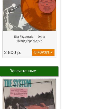
Ella Fitzgerald
— Элла
Фитцджеральд '77
2 500 р.
В КОРЗИНУ
Запечатанные