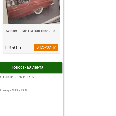
System
— Don't Disturb This G... '87
1 350 р.
В КОРЗИНУ
Новостная лента
С Новым, 2025-м годом!
9 января 2025 в 15:46