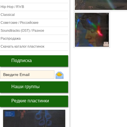
Hip-Hop / R'n'B
Classical
Советские / Российские
Soundtracks (OST) / Разное
Распродажа
Скачать каталог пластинок
Подписка
Наши группы
Редкие пластинки