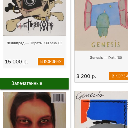
Ленинград
— Пираты XXI века '02
Genesis
— Duke '80
15 000 р.
В КОРЗИНУ
3 200 р.
В КОРЗ
Запечатанные