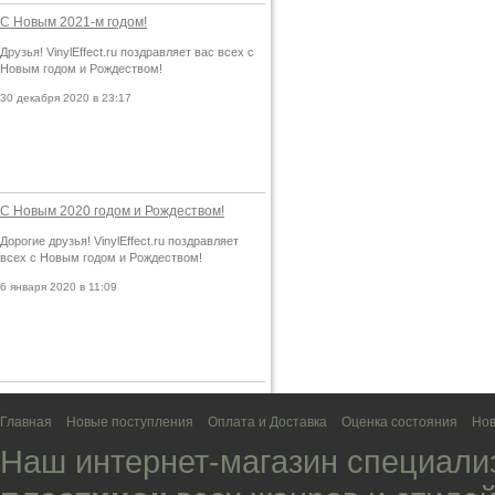
С Новым 2021-м годом!
Друзья! VinylEffect.ru поздравляет вас всех с
Новым годом и Рождеством!
30 декабря 2020 в 23:17
С Новым 2020 годом и Рождеством!
Дорогие друзья! VinylEffect.ru поздравляет
всех с Новым годом и Рождеством!
6 января 2020 в 11:09
Главная
Новые поступления
Оплата и Доставка
Оценка состояния
Нов
Наш интернет-магазин специали