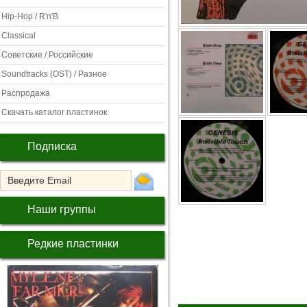
Hip-Hop / R'n'B
Classical
Советские / Российские
Soundtracks (OST) / Разное
Распродажа
Скачать каталог пластинок
Подписка
Наши группы
Редкие пластинки