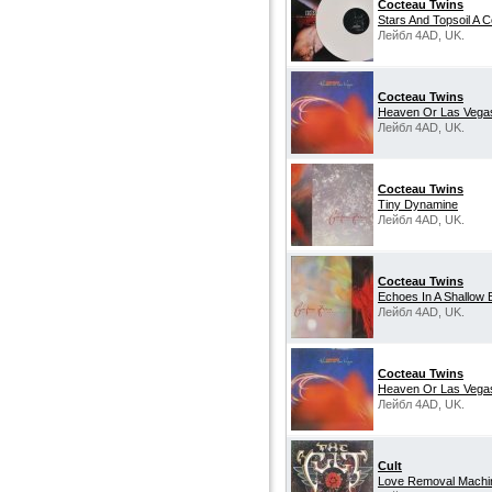
Cocteau Twins
Stars And Topsoil A C
Лейбл 4AD, UK.
Cocteau Twins
Heaven Or Las Vega
Лейбл 4AD, UK.
Cocteau Twins
Tiny Dynamine
Лейбл 4AD, UK.
Cocteau Twins
Echoes In A Shallow 
Лейбл 4AD, UK.
Cocteau Twins
Heaven Or Las Vega
Лейбл 4AD, UK.
Cult
Love Removal Machi