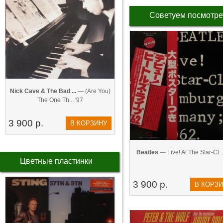
Советуем посмотре
Nick Cave & The Bad ...
— (Are You)
The One Th... '97
3 900 р.
В КОРЗИНУ
Beatles
— Live! At The Star-Cl...
Цветные пластинки
3 900 р.
В КОРЗ