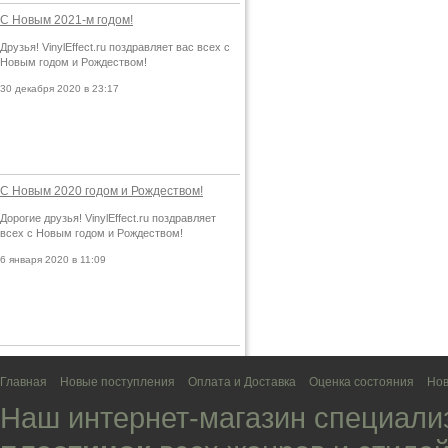
С Новым 2021-м годом!
Друзья! VinylEffect.ru поздравляет вас всех с
Новым годом и Рождеством!
30 декабря 2020 в 23:17
С Новым 2020 годом и Рождеством!
Дорогие друзья! VinylEffect.ru поздравляет
всех с Новым годом и Рождеством!
6 января 2020 в 11:09
Главная
Новые поступления
Оплата и Доставка
Оценка состояния
Нов
Наш интернет-магазин специали