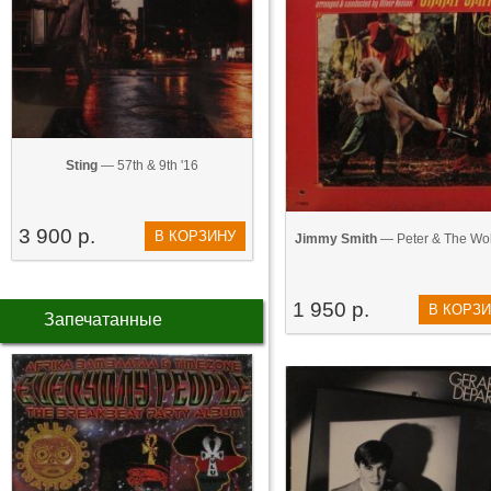
Sting
— 57th & 9th '16
3 900 р.
В КОРЗИНУ
Jimmy Smith
— Peter & The Wol
1 950 р.
В КОРЗ
Запечатанные