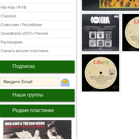
Hip-Hop / R'n'B
Classical
Советские / Российские
Soundtracks (OST) / Разное
Распродажа
Скачать каталог пластинок
Подписка
Наши группы
Редкие пластинки