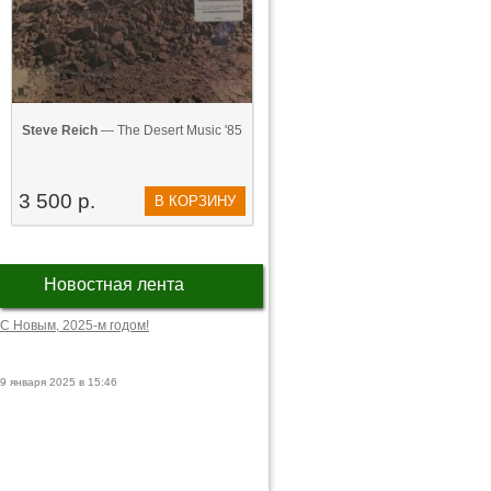
Steve Reich
— The Desert Music '85
3 500 р.
В КОРЗИНУ
Новостная лента
С Новым, 2025-м годом!
9 января 2025 в 15:46