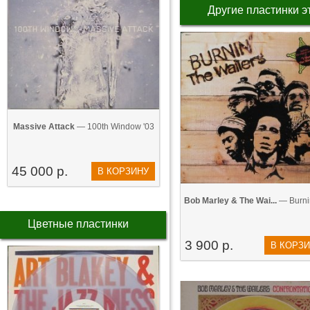
Другие пластинки э
Massive Attack
— 100th Window '03
45 000 р.
В КОРЗИНУ
Bob Marley & The Wai...
— Burnin
Цветные пластинки
3 900 р.
В КОРЗ