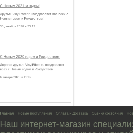
С Новым 2021-м годом!
Друзья! VinylEffect.ru поздравляет вас всех с
Новым годом и Рождеством!
30 декабря 2020 в 23:17
С Новым 2020 годом и Рождеством!
Дорогие друзья! VinylEffect.ru поздравляет
всех с Новым годом и Рождеством!
6 января 2020 в 11:09
Главная
Новые поступления
Оплата и Доставка
Оценка состояния
Нов
Наш интернет-магазин специали