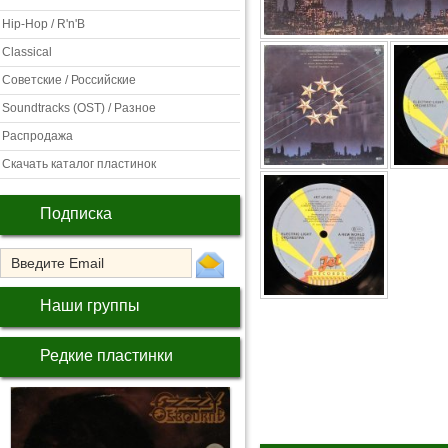
Hip-Hop / R'n'B
Classical
Советские / Российские
Soundtracks (OST) / Разное
Распродажа
Скачать каталог пластинок
Подписка
Наши группы
Редкие пластинки