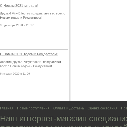
С Новым 2021-м годом!
Друзья! VinylEffect.ru поздравляет вас всех с
Новым годом и Рождеством!
30 декабря 2020 в 23:17
С Новым 2020 годом и Рождеством!
Дорогие друзья! VinylEffect.ru поздравляет
всех с Новым годом и Рождеством!
6 января 2020 в 11:09
Главная
Новые поступления
Оплата и Доставка
Оценка состояния
Нов
Наш интернет-магазин специали