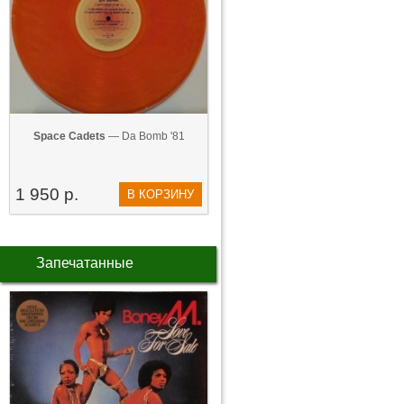
Space Cadets
— Da Bomb '81
1 950 р.
В КОРЗИНУ
Запечатанные