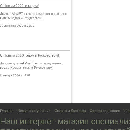
С Новым 2021-м годом!
Друзья! VinylEffect.ru поздравляет вас всех с
Новым годом и Рождеством!
30 декабря 2020 в 23:17
С Новым 2020 годом и Рождеством!
Дорогие друзья! VinylEffect.ru поздравляет
всех с Новым годом и Рождеством!
6 января 2020 в 11:09
Главная
Новые поступления
Оплата и Доставка
Оценка состояния
Нов
Наш интернет-магазин специали