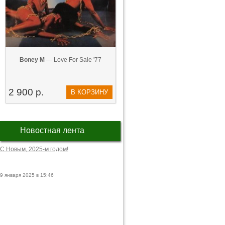
Boney M
— Love For Sale '77
2 900 р.
В КОРЗИНУ
Новостная лента
С Новым, 2025-м годом!
9 января 2025 в 15:46