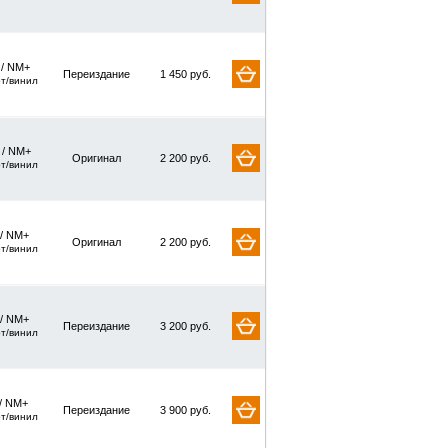
 / NM+
Переиздание
1 450 руб.
рт/винил
/ NM+
Оригинал
2 200 руб.
рт/винил
 / NM+
Оригинал
2 200 руб.
рт/винил
 / NM+
Переиздание
3 200 руб.
рт/винил
/ NM+
Переиздание
3 900 руб.
рт/винил