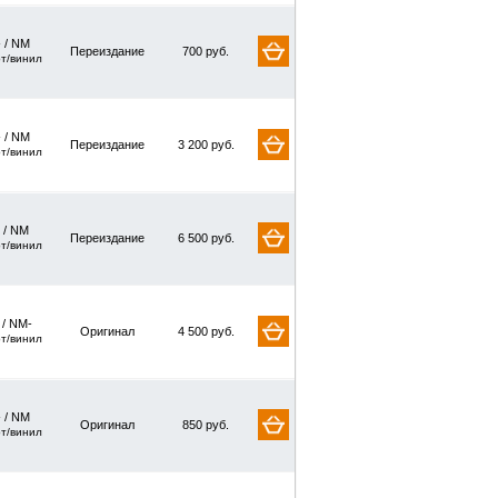
 / NM
Переиздание
700 руб.
рт/винил
 / NM
Переиздание
3 200 руб.
рт/винил
 / NM
Переиздание
6 500 руб.
рт/винил
 / NM-
Оригинал
4 500 руб.
рт/винил
 / NM
Оригинал
850 руб.
рт/винил