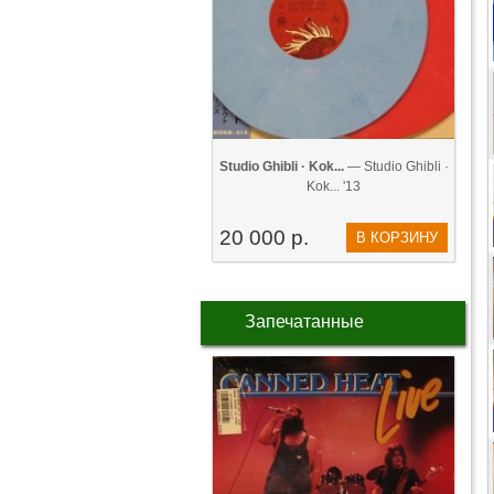
Studio Ghibli · Kok...
— Studio Ghibli ·
Kok... '13
20 000 р.
В КОРЗИНУ
Запечатанные