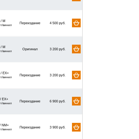
 / M
Переиздание
4 500 руб.
рт/винил
 / M
Оригинал
3 200 руб.
рт/винил
 / EX+
Переиздание
3 200 руб.
рт/винил
/ EX+
Переиздание
6 900 руб.
рт/винил
/ NM+
Переиздание
3 900 руб.
рт/винил