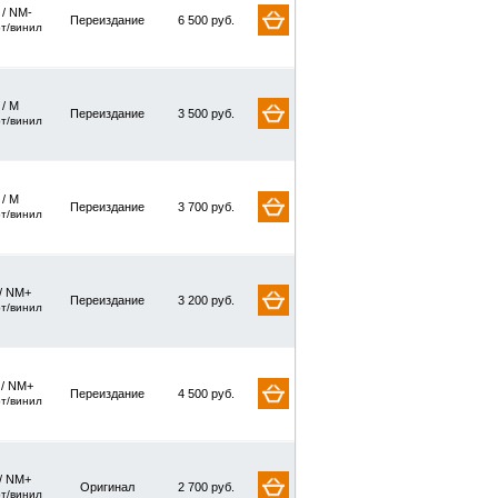
 / NM-
Переиздание
6 500 руб.
рт/винил
 / M
Переиздание
3 500 руб.
рт/винил
 / M
Переиздание
3 700 руб.
рт/винил
/ NM+
Переиздание
3 200 руб.
рт/винил
 / NM+
Переиздание
4 500 руб.
рт/винил
/ NM+
Оригинал
2 700 руб.
рт/винил