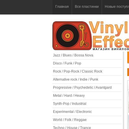
Главная
Все пластинки
Новые поступ
Jazz / Blues / Bossa Nova
Disco / Funk / Pop
Rock / Pop-Rock / Classic Rock
Alternative rock / Indie / Punk
Progressive / Psychedelic / Avantgard
Metal / Hard / Heavy
Synth-Pop / Industrial
Experimental / Electronic
World / Folk / Reggae
Techno / House / Trance