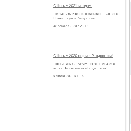
С Новым 2021-м годом!
Друзья! VinylEffect.ru поздравляет вас всех с
Новым годом и Рождеством!
30 декабря 2020 в 23:17
С Новым 2020 годом и Рождеством!
Дорогие друзья! VinylEffect.ru поздравляет
всех с Новым годом и Рождеством!
6 января 2020 в 11:09