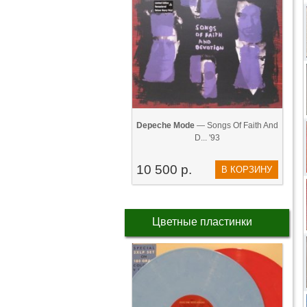
Depeche Mode
— Songs Of Faith And
D... '93
10 500 р.
В КОРЗИНУ
Цветные пластинки