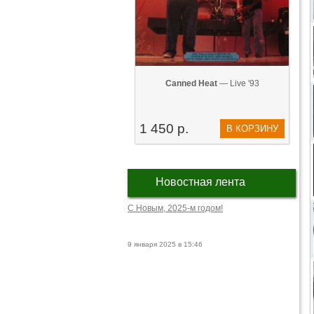
Canned Heat
— Live '93
1 450 р.
В КОРЗИНУ
Новостная лента
С Новым, 2025-м годом!
9 января 2025 в 15:46