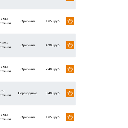
 / NM
Оригинал
1 650 руб.
рт/винил
/ NM+
Оригинал
4 900 руб.
рт/винил
 / NM
Оригинал
2 400 руб.
рт/винил
 / S
Переиздание
3 400 руб.
рт/винил
 / NM
Оригинал
1 650 руб.
рт/винил