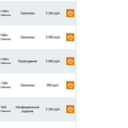
/ NM+
Оригинал
3 200 руб.
рт/винил
/ NM+
Оригинал
3 900 руб.
рт/винил
/ NM+
Переиздание
3 900 руб.
рт/винил
 / NM
Оригинал
950 руб.
рт/винил
/ NM
Неофициальное
2 200 руб.
рт/винил
издание