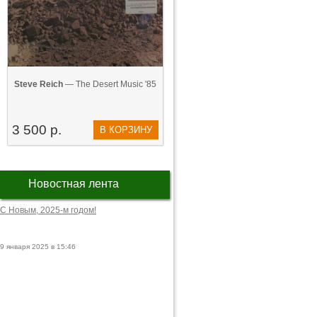
Steve Reich
— The Desert Music '85
3 500 р.
В КОРЗИНУ
Новостная лента
С Новым, 2025-м годом!
9 января 2025 в 15:46