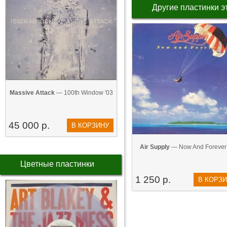
Другие пластинки э
Massive Attack
— 100th Window '03
45 000 р.
В КОРЗИНУ
Air Supply
— Now And Forever 
Цветные пластинки
1 250 р.
В КОРЗ