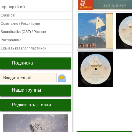
Hip-Hop / R'n'B
Classical
Советские / Российские
Soundtracks (OST) / Разное
Распродажа
Скачать каталог пластинок
Подписка
Наши группы
Редкие пластинки