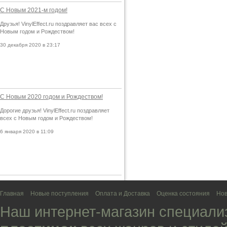
С Новым 2021-м годом!
Друзья! VinylEffect.ru поздравляет вас всех с
Новым годом и Рождеством!
30 декабря 2020 в 23:17
С Новым 2020 годом и Рождеством!
Дорогие друзья! VinylEffect.ru поздравляет
всех с Новым годом и Рождеством!
6 января 2020 в 11:09
Главная
Новые поступления
Оплата и Доставка
Оценка состояния
Нов
Наш интернет-магазин специали