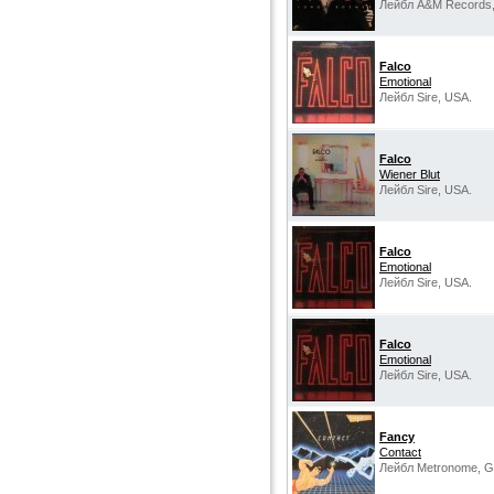
Лейбл A&M Records
Falco
Emotional
Лейбл Sire, USA.
Falco
Wiener Blut
Лейбл Sire, USA.
Falco
Emotional
Лейбл Sire, USA.
Falco
Emotional
Лейбл Sire, USA.
Fancy
Contact
Лейбл Metronome, G