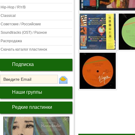
Hip-Hop / R'n'B
Classical
Советские / Российские
Soundtracks (OST) / Разное
Распродажа
Скачать каталог пластинок
Подписка
Наши группы
Редкие пластинки