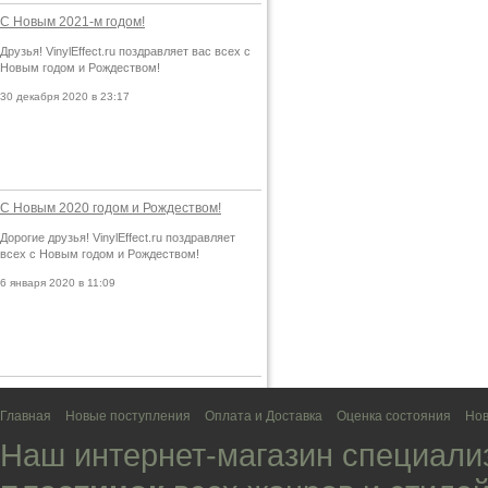
С Новым 2021-м годом!
Друзья! VinylEffect.ru поздравляет вас всех с
Новым годом и Рождеством!
30 декабря 2020 в 23:17
С Новым 2020 годом и Рождеством!
Дорогие друзья! VinylEffect.ru поздравляет
всех с Новым годом и Рождеством!
6 января 2020 в 11:09
Главная
Новые поступления
Оплата и Доставка
Оценка состояния
Нов
Наш интернет-магазин специали