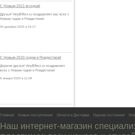
С Новым 2021-м годом!
Друзья! VinylEffect.ru поздравляет вас всех с
Новым годом и Рождеством!
30 декабря 2020 в 23:17
С Новым 2020 годом и Рождеством!
Дорогие друзья! VinylEffect.ru поздравляет
всех с Новым годом и Рождеством!
6 января 2020 в 11:09
Главная
Новые поступления
Оплата и Доставка
Оценка состояния
Нов
Наш интернет-магазин специали