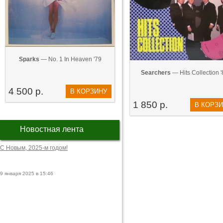
Sparks
— No. 1 In Heaven '79
Searchers
— Hits Collection '
4 500 р.
В КОРЗИНУ
1 850 р.
В КОРЗ
Новостная лента
С Новым, 2025-м годом!
9 января 2025 в 15:46