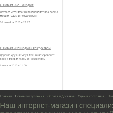
С Новым 2021-м годом!
Друзья! VinylEffect.ru поздравляет вас всех с
Новым годом и Рождеством!
30 декабря 2020 в 23:17
С Новым 2020 годом и Рождеством!
Дорогие друзья! VinylEffect.ru поздравляет
всех с Новым годом и Рождеством!
6 января 2020 в 11:09
Главная
Новые поступления
Оплата и Доставка
Оценка состояния
Нов
Наш интернет-магазин специали