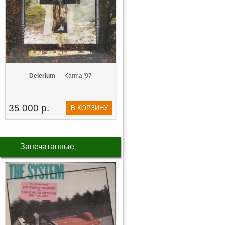
Delerium
— Karma '97
35 000 р.
В КОРЗИНУ
Запечатанные