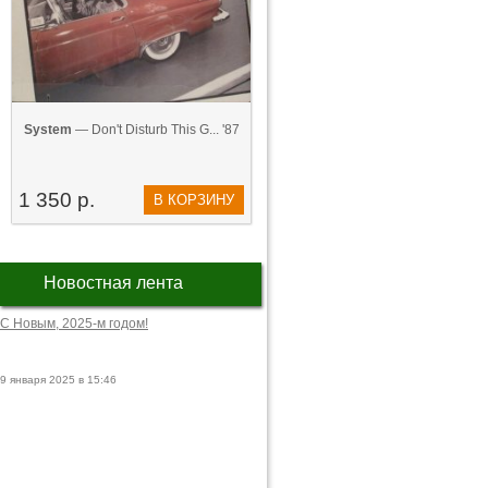
System
— Don't Disturb This G... '87
1 350 р.
В КОРЗИНУ
Новостная лента
С Новым, 2025-м годом!
9 января 2025 в 15:46