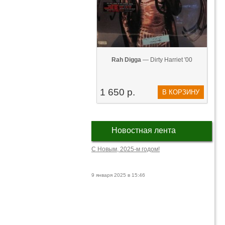
Rah Digga
— Dirty Harriet '00
1 650 р.
В КОРЗИНУ
Новостная лента
С Новым, 2025-м годом!
9 января 2025 в 15:46