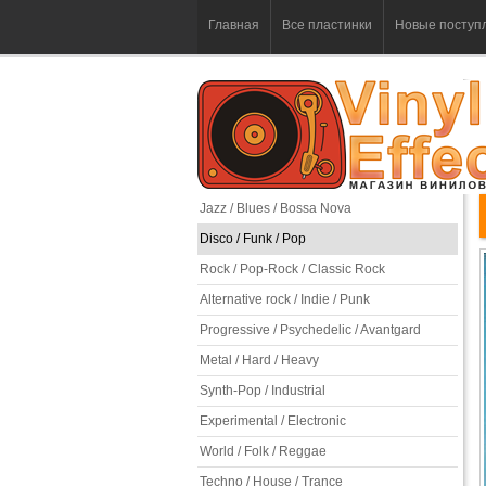
Главная
Все пластинки
Новые поступ
Jazz / Blues / Bossa Nova
Disco / Funk / Pop
Rock / Pop-Rock / Classic Rock
Alternative rock / Indie / Punk
Progressive / Psychedelic / Avantgard
Metal / Hard / Heavy
Synth-Pop / Industrial
Experimental / Electronic
World / Folk / Reggae
Techno / House / Trance