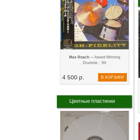
Max Roach
— Award Winning
Drumme... '60
4 500 р.
В КОРЗИНУ
Цветные пластинки