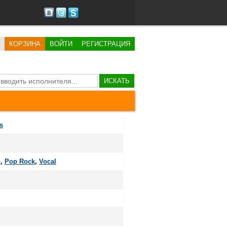
КОРЗИНА
ВОЙТИ
РЕГИСТРАЦИЯ
ИСКАТЬ
s
p
,
Pop Rock
,
Vocal