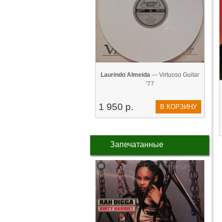
Laurindo Almeida
— Virtuoso Guitar
'77
1 950 р.
В КОРЗИНУ
Запечатанные