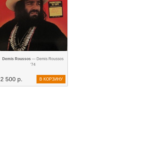
Demis Roussos
— Demis Roussos
'74
2 500 р.
В КОРЗИНУ