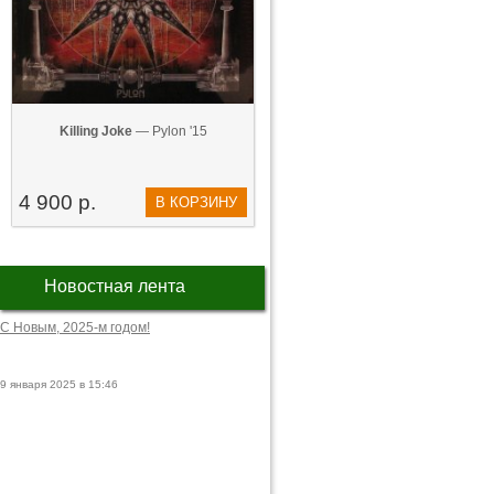
Killing Joke
— Pylon '15
4 900 р.
В КОРЗИНУ
Новостная лента
С Новым, 2025-м годом!
9 января 2025 в 15:46