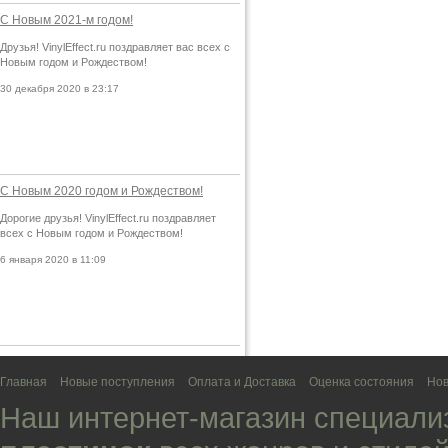
С Новым 2021-м годом!
Друзья! VinylEffect.ru поздравляет вас всех с
Новым годом и Рождеством!
30 декабря 2020 в 23:17
С Новым 2020 годом и Рождеством!
Дорогие друзья! VinylEffect.ru поздравляет
всех с Новым годом и Рождеством!
6 января 2020 в 11:09
Главная
Новые поступления
Оплата и Доставка
Оценка состояния
Нов
Наш интернет-магазин специали