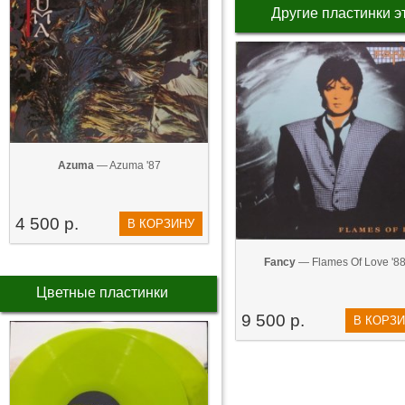
Другие пластинки э
Azuma
— Azuma '87
4 500 р.
В КОРЗИНУ
Fancy
— Flames Of Love '8
Цветные пластинки
9 500 р.
В КОРЗ