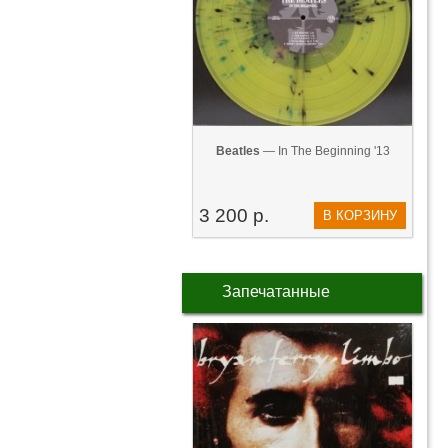
Beatles
— In The Beginning '13
3 200 р.
В КОРЗИНУ
Запечатанные