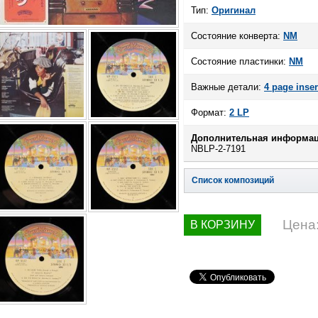
Тип:
Оригинал
Состояние конверта:
NM
Состояние пластинки:
NM
Важные детали:
4 page inser
Формат:
2 LP
Дополнительная информац
NBLP-2-7191
Список композиций
Цена
В КОРЗИНУ