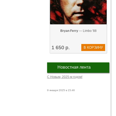
Bryan Ferry
— Limbo '88
1 650 р.
В КОРЗИНУ
Новостная лента
С Новым, 2025-м годом!
9 января 2025 в 15:46