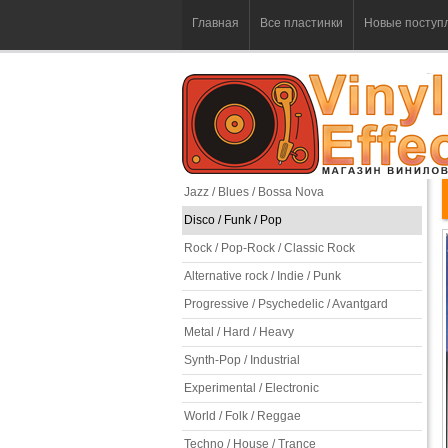
Главная
Все пластинки
Новые поступ
Jazz / Blues / Bossa Nova
Disco / Funk / Pop
Rock / Pop-Rock / Classic Rock
Alternative rock / Indie / Punk
Progressive / Psychedelic / Avantgard
Metal / Hard / Heavy
Synth-Pop / Industrial
Experimental / Electronic
World / Folk / Reggae
Techno / House / Trance