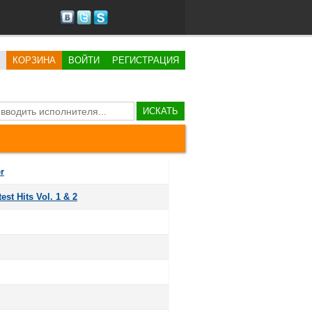
КОРЗИНА
ВОЙТИ
РЕГИСТРАЦИЯ
ИСКАТЬ
r
st Hits Vol. 1 & 2