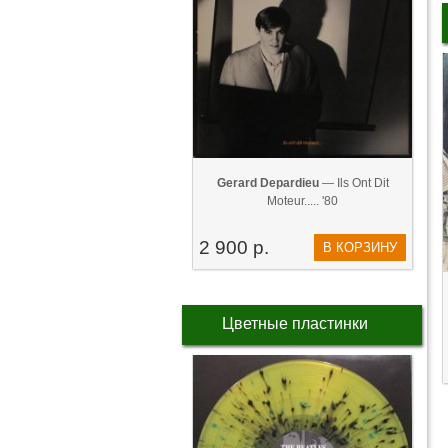
Gerard Depardieu
— Ils Ont Dit
Moteur..... '80
2 900 р.
В КОРЗИНУ
Цветные пластинки