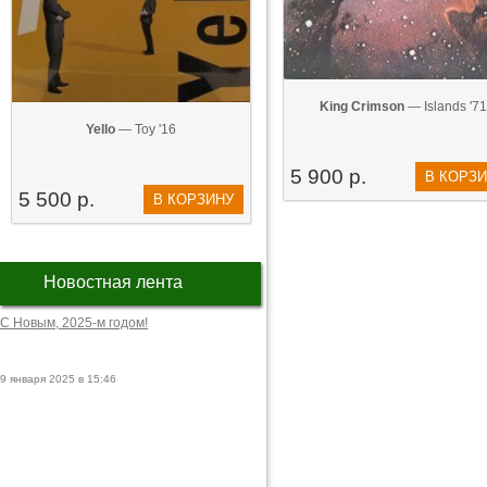
King Crimson
— Islands '71
Yello
— Toy '16
5 900 р.
В КОРЗ
5 500 р.
В КОРЗИНУ
Новостная лента
С Новым, 2025-м годом!
9 января 2025 в 15:46