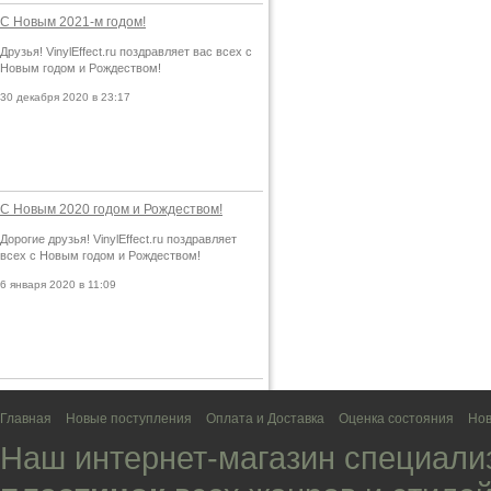
С Новым 2021-м годом!
Друзья! VinylEffect.ru поздравляет вас всех с
Новым годом и Рождеством!
30 декабря 2020 в 23:17
С Новым 2020 годом и Рождеством!
Дорогие друзья! VinylEffect.ru поздравляет
всех с Новым годом и Рождеством!
6 января 2020 в 11:09
Главная
Новые поступления
Оплата и Доставка
Оценка состояния
Нов
Наш интернет-магазин специали