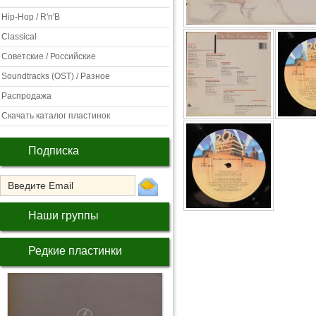
Hip-Hop / R'n'B
Classical
Советские / Российские
Soundtracks (OST) / Разное
Распродажа
Скачать каталог пластинок
Подписка
Наши группы
Редкие пластинки