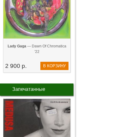
Lady Gaga
— Dawn Of Chromatica
'22
2 900 р.
В КОРЗИНУ
Запечатанные