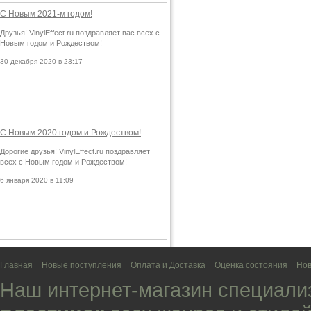
С Новым 2021-м годом!
Друзья! VinylEffect.ru поздравляет вас всех с
Новым годом и Рождеством!
30 декабря 2020 в 23:17
С Новым 2020 годом и Рождеством!
Дорогие друзья! VinylEffect.ru поздравляет
всех с Новым годом и Рождеством!
6 января 2020 в 11:09
Главная
Новые поступления
Оплата и Доставка
Оценка состояния
Нов
Наш интернет-магазин специали