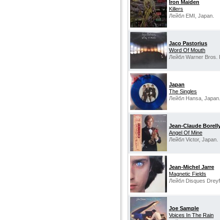
Iron Maiden
Killers
Лейбл EMI, Japan.
Jaco Pastorius
Word Of Mouth
Лейбл Warner Bros. 
Japan
The Singles
Лейбл Hansa, Japan
Jean-Claude Borell
Angel Of Mine
Лейбл Victor, Japan.
Jean-Michel Jarre
Magnetic Fields
Лейбл Disques Dreyfu
Joe Sample
Voices In The Rain