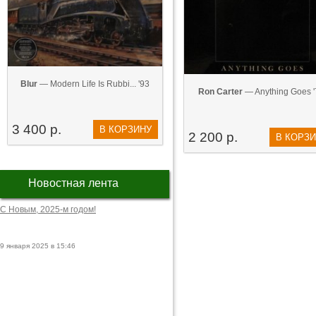
Blur
— Modern Life Is Rubbi... '93
Ron Carter
— Anything Goes '
3 400 р.
В КОРЗИНУ
2 200 р.
В КОРЗ
Новостная лента
С Новым, 2025-м годом!
9 января 2025 в 15:46