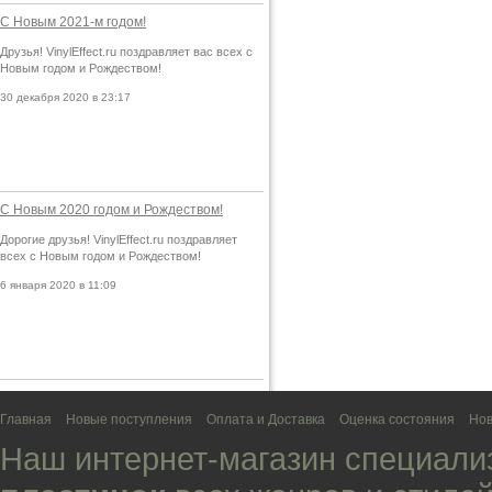
С Новым 2021-м годом!
Друзья! VinylEffect.ru поздравляет вас всех с
Новым годом и Рождеством!
30 декабря 2020 в 23:17
С Новым 2020 годом и Рождеством!
Дорогие друзья! VinylEffect.ru поздравляет
всех с Новым годом и Рождеством!
6 января 2020 в 11:09
Главная
Новые поступления
Оплата и Доставка
Оценка состояния
Нов
Наш интернет-магазин специали