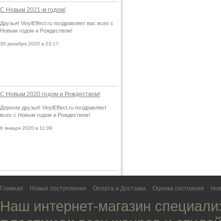
С Новым 2021-м годом!
Друзья! VinylEffect.ru поздравляет вас всех с
Новым годом и Рождеством!
30 декабря 2020 в 23:17
С Новым 2020 годом и Рождеством!
Дорогие друзья! VinylEffect.ru поздравляет
всех с Новым годом и Рождеством!
6 января 2020 в 11:09
Главная
Новые поступления
Оплата и Доставка
Оценка состояния
Нов
Наш интернет-магазин специали