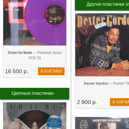
Другие пластинки э
Depeche Mode
— Personal Jesus
2011 '11
16 500 р.
В КОРЗИНУ
Dexter Gordon
— Power! '7
Цветные пластинки
2 900 р.
В КОРЗ