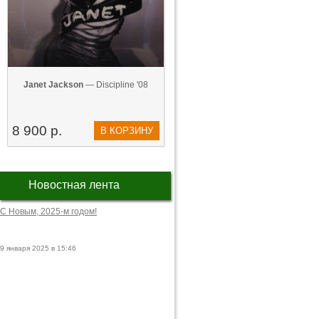
Janet Jackson
— Discipline '08
8 900 р.
В КОРЗИНУ
Новостная лента
С Новым, 2025-м годом!
9 января 2025 в 15:46