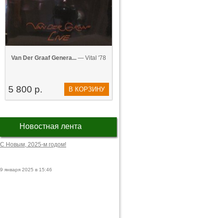
Van Der Graaf Genera...
— Vital '78
5 800 р.
В КОРЗИНУ
Новостная лента
С Новым, 2025-м годом!
9 января 2025 в 15:46