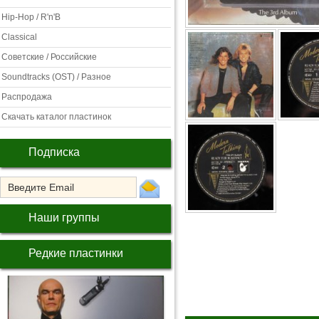
Hip-Hop / R'n'B
Classical
Советские / Российские
Soundtracks (OST) / Разное
Распродажа
Скачать каталог пластинок
Подписка
Наши группы
Редкие пластинки