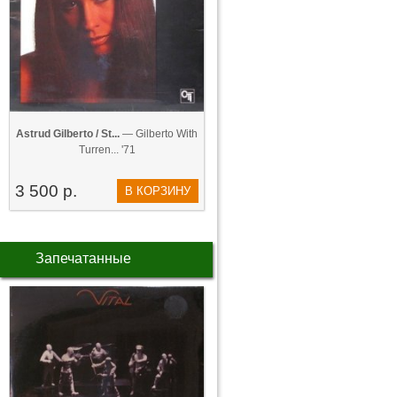
Astrud Gilberto / St...
— Gilberto With
Turren... '71
3 500 р.
В КОРЗИНУ
Запечатанные