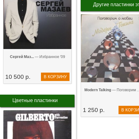
Другие пластинки э
Сергей Маз...
— Избранное '09
10 500 р.
В КОРЗИНУ
Modern Talking
— Поговорим ...
Цветные пластинки
1 250 р.
В КОРЗ