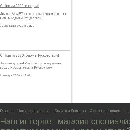
С Новым 2021-м годом!
Друзья! VinylEffect.ru поздравляет вас всех с
Новым годом и Рождеством!
30 декабря 2020 в 23:17
С Новым 2020 годом и Рождеством!
Дорогие друзья! VinylEffect.ru поздравляет
всех с Новым годом и Рождеством!
6 января 2020 в 11:09
Главная
Новые поступления
Оплата и Доставка
Оценка состояния
Нов
Наш интернет-магазин специали