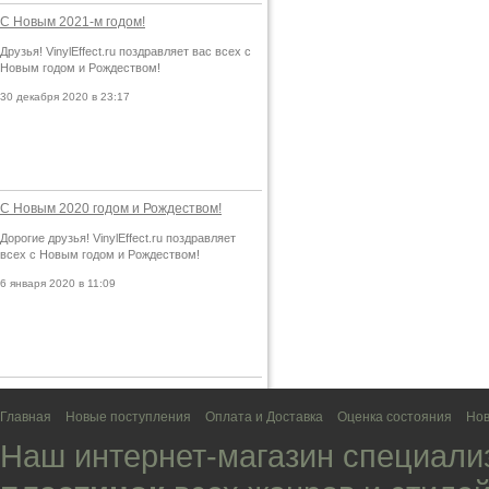
С Новым 2021-м годом!
Друзья! VinylEffect.ru поздравляет вас всех с
Новым годом и Рождеством!
30 декабря 2020 в 23:17
С Новым 2020 годом и Рождеством!
Дорогие друзья! VinylEffect.ru поздравляет
всех с Новым годом и Рождеством!
6 января 2020 в 11:09
Главная
Новые поступления
Оплата и Доставка
Оценка состояния
Нов
Наш интернет-магазин специали