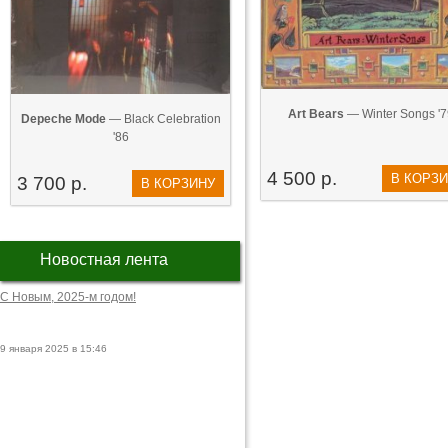
Art Bears
— Winter Songs '7
Depeche Mode
— Black Celebration
'86
4 500 р.
В КОРЗ
3 700 р.
В КОРЗИНУ
Новостная лента
С Новым, 2025-м годом!
9 января 2025 в 15:46