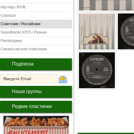
Hip-Hop / R'n'B
Classical
Советские / Российские
Soundtracks (OST) / Разное
Распродажа
Скачать каталог пластинок
Подписка
Наши группы
Редкие пластинки