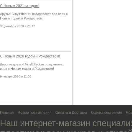
С Новым 2021-м годом!
Друзья! VinylEffect.ru поздравляет вас всех с
Новым годом и Рождеством!
30 декабря 2020 в 23:17
С Новым 2020 годом и Рождеством!
Дорогие друзья! VinylEffect.ru поздравляет
всех с Новым годом и Рождеством!
6 января 2020 в 11:09
Главная
Новые поступления
Оплата и Доставка
Оценка состояния
Нов
Наш интернет-магазин специали