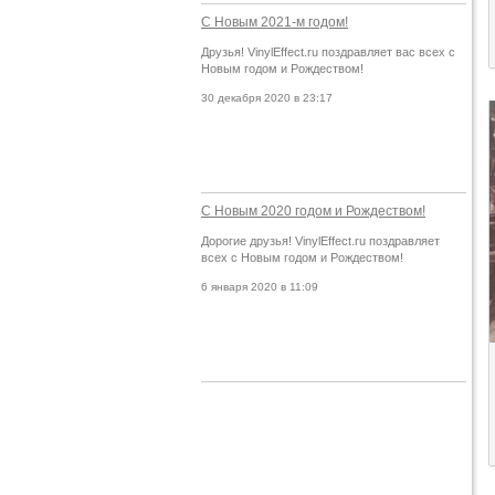
С Новым 2021-м годом!
Друзья! VinylEffect.ru поздравляет вас всех с
Новым годом и Рождеством!
30 декабря 2020 в 23:17
С Новым 2020 годом и Рождеством!
Дорогие друзья! VinylEffect.ru поздравляет
всех с Новым годом и Рождеством!
6 января 2020 в 11:09