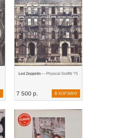
Led Zeppelin
— Physical Graffiti '75
7 500 р.
У
В КОРЗИНУ