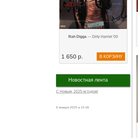
Rah Digga
— Dirty Harriet '00
1 650 р.
В КОРЗИНУ
Новостная лента
С Новым, 2025-м годом!
9 января 2025 в 15:46