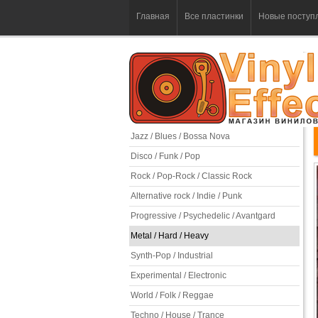
Главная
Все пластинки
Новые поступ
Jazz / Blues / Bossa Nova
Disco / Funk / Pop
Rock / Pop-Rock / Classic Rock
Alternative rock / Indie / Punk
Progressive / Psychedelic / Avantgard
Metal / Hard / Heavy
Synth-Pop / Industrial
Experimental / Electronic
World / Folk / Reggae
Techno / House / Trance