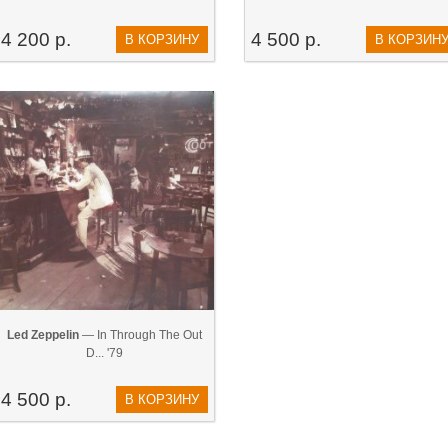
4 200 р.
4 500 р.
В КОРЗИНУ
В КОРЗИН
Led Zeppelin
— In Through The Out
D... '79
4 500 р.
В КОРЗИНУ