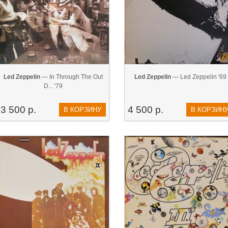
Led Zeppelin
— In Through The Out
Led Zeppelin
— Led Zeppelin '69
D... '79
3 500 р.
4 500 р.
В КОРЗИНУ
В КОРЗИН