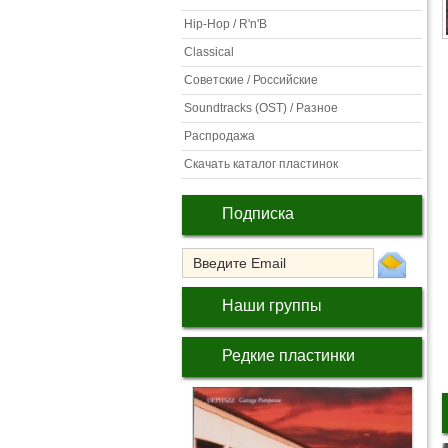
Hip-Hop / R'n'B
Classical
Советские / Российские
Soundtracks (OST) / Разное
Распродажа
Скачать каталог пластинок
Подписка
Наши группы
Редкие пластинки