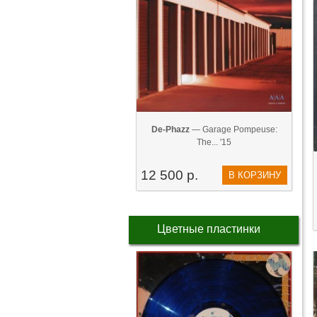
De-Phazz
— Garage Pompeuse:
The... '15
12 500 р.
В КОРЗИНУ
Цветные пластинки