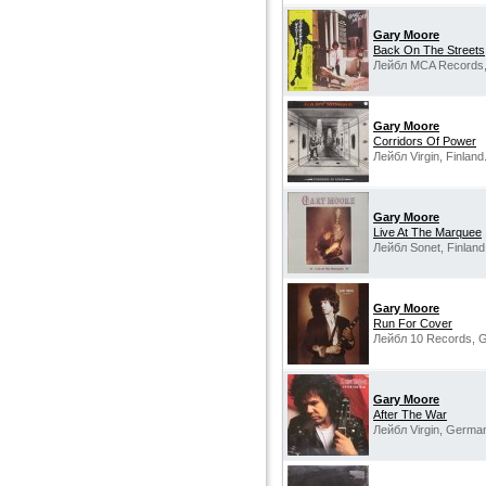
Gary Moore
Back On The Streets
Лейбл MCA Records,
Gary Moore
Corridors Of Power
Лейбл Virgin, Finland
Gary Moore
Live At The Marquee
Лейбл Sonet, Finland
Gary Moore
Run For Cover
Лейбл 10 Records, 
Gary Moore
After The War
Лейбл Virgin, Germa