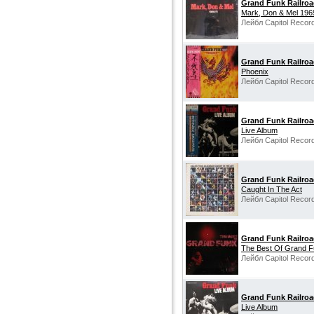
Grand Funk Railro
Mark, Don & Mel 196
Лейбл Capitol Recor
Grand Funk Railro
Phoenix
Лейбл Capitol Recor
Grand Funk Railro
Live Album
Лейбл Capitol Recor
Grand Funk Railro
Caught In The Act
Лейбл Capitol Recor
Grand Funk Railro
The Best Of Grand 
Лейбл Capitol Recor
Grand Funk Railro
Live Album