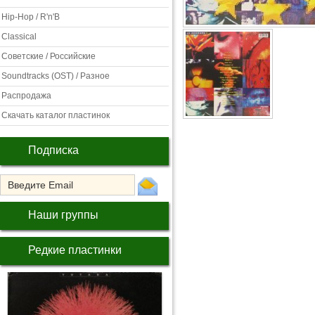
Hip-Hop / R'n'B
Classical
Советские / Российские
Soundtracks (OST) / Разное
Распродажа
Скачать каталог пластинок
Подписка
Наши группы
Редкие пластинки