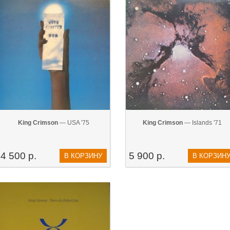
King Crimson
— USA '75
King Crimson
— Islands '71
4 500 р.
5 900 р.
В КОРЗИНУ
В КОРЗИН