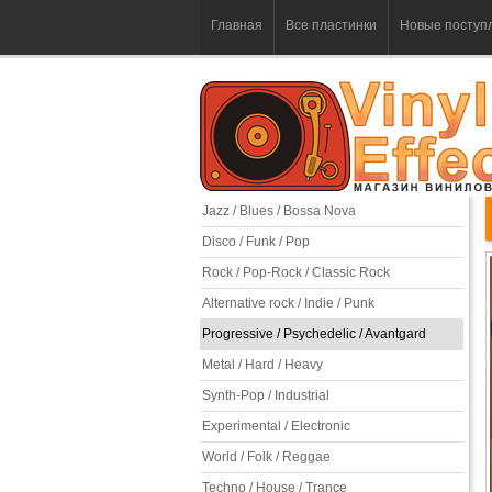
Главная
Все пластинки
Новые поступ
Jazz / Blues / Bossa Nova
Disco / Funk / Pop
Rock / Pop-Rock / Classic Rock
Alternative rock / Indie / Punk
Progressive / Psychedelic / Avantgard
Metal / Hard / Heavy
Synth-Pop / Industrial
Experimental / Electronic
World / Folk / Reggae
Techno / House / Trance