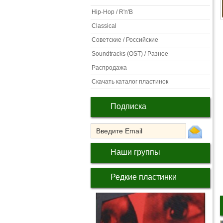
Hip-Hop / R'n'B
Classical
Советские / Российские
Soundtracks (OST) / Разное
Распродажа
Скачать каталог пластинок
Подписка
Наши группы
Редкие пластинки