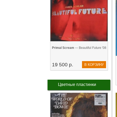
Primal Scream
— Beautiful Future '08
19 500 р.
В КОРЗИНУ
Цветные пластинки