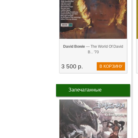
David Bowie
— The World Of David
B... '70
3 500 р.
В КОРЗИНУ
Запечатанные