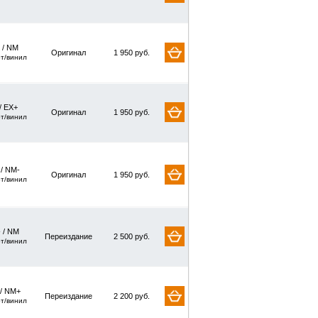
 / NM
Оригинал
1 950 руб.
рт/винил
/ EX+
Оригинал
1 950 руб.
рт/винил
 / NM-
Оригинал
1 950 руб.
рт/винил
 / NM
Переиздание
2 500 руб.
рт/винил
 / NM+
Переиздание
2 200 руб.
рт/винил