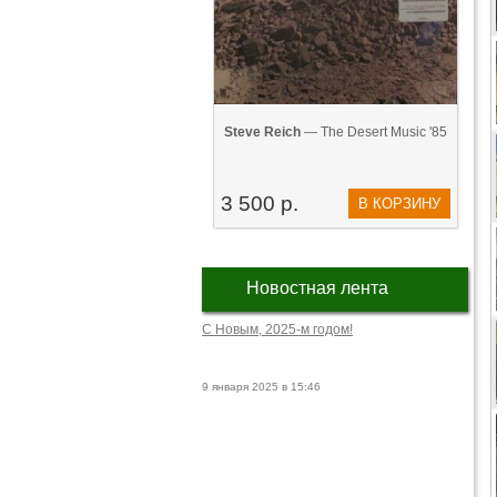
Steve Reich
— The Desert Music '85
3 500 р.
В КОРЗИНУ
Новостная лента
С Новым, 2025-м годом!
9 января 2025 в 15:46