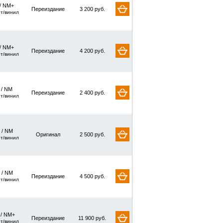
/ NM+
Переиздание
3 200 руб.
рт/винил
/ NM+
Переиздание
4 200 руб.
рт/винил
/ NM
Переиздание
2 400 руб.
рт/винил
 / NM
Оригинал
2 500 руб.
рт/винил
 / NM
Переиздание
4 500 руб.
рт/винил
 / NM+
Переиздание
11 900 руб.
рт/винил