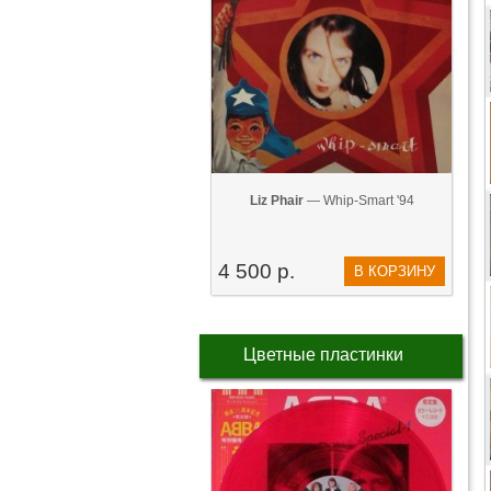
Liz Phair
— Whip-Smart '94
4 500 р.
В КОРЗИНУ
Цветные пластинки