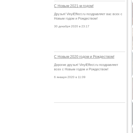
С Новым 2021-м годом!
Друзья! VinylEffect.ru поздравляет вас всех с
Новым годом и Рождеством!
30 декабря 2020 в 23:17
С Новым 2020 годом и Рождеством!
Дорогие друзья! VinylEffect.ru поздравляет
всех с Новым годом и Рождеством!
6 января 2020 в 11:09