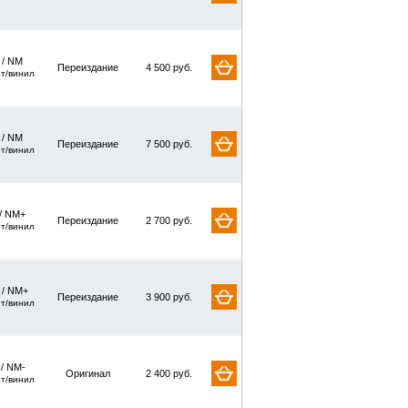
/ NM
Переиздание
4 500 руб.
рт/винил
/ NM
Переиздание
7 500 руб.
рт/винил
/ NM+
Переиздание
2 700 руб.
рт/винил
/ NM+
Переиздание
3 900 руб.
рт/винил
 / NM-
Оригинал
2 400 руб.
рт/винил