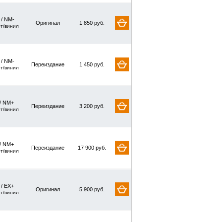
 / NM-
Оригинал
1 850 руб.
рт/винил
 / NM-
Переиздание
1 450 руб.
рт/винил
/ NM+
Переиздание
3 200 руб.
рт/винил
/ NM+
Переиздание
17 900 руб.
рт/винил
 / EX+
Оригинал
5 900 руб.
рт/винил