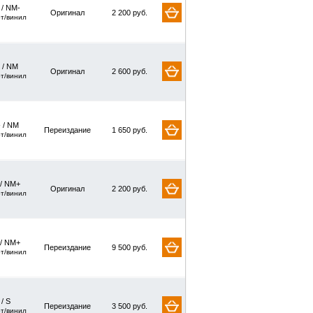
 / NM-
Оригинал
2 200 руб.
рт/винил
 / NM
Оригинал
2 600 руб.
рт/винил
 / NM
Переиздание
1 650 руб.
рт/винил
 / NM+
Оригинал
2 200 руб.
рт/винил
 / NM+
Переиздание
9 500 руб.
рт/винил
 / S
Переиздание
3 500 руб.
рт/винил