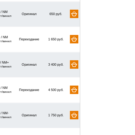
/ NM
Оригинал
650 руб.
рт/винил
 / NM
Переиздание
1 650 руб.
рт/винил
 / NM+
Оригинал
3 400 руб.
рт/винил
/ NM
Переиздание
4 500 руб.
рт/винил
 / NM-
Оригинал
1 750 руб.
рт/винил