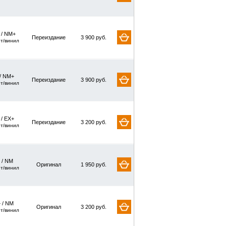
/ NM+
Переиздание
3 900 руб.
рт/винил
/ NM+
Переиздание
3 900 руб.
рт/винил
 / EX+
Переиздание
3 200 руб.
рт/винил
 / NM
Оригинал
1 950 руб.
рт/винил
 / NM
Оригинал
3 200 руб.
рт/винил