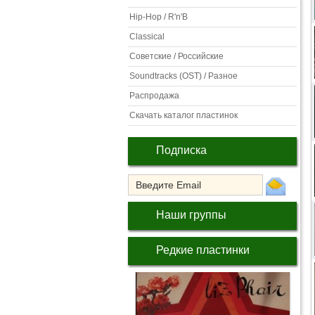
Hip-Hop / R'n'B
Classical
Советские / Российские
Soundtracks (OST) / Разное
Распродажа
Скачать каталог пластинок
Подписка
Наши группы
Редкие пластинки