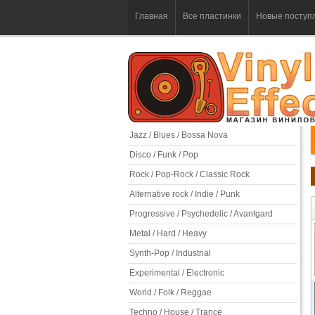
Главная
Все пластинки
Новые поступ
Jazz / Blues / Bossa Nova
Disco / Funk / Pop
Rock / Pop-Rock / Classic Rock
Alternative rock / Indie / Punk
Progressive / Psychedelic / Avantgard
Metal / Hard / Heavy
Synth-Pop / Industrial
Experimental / Electronic
World / Folk / Reggae
Techno / House / Trance