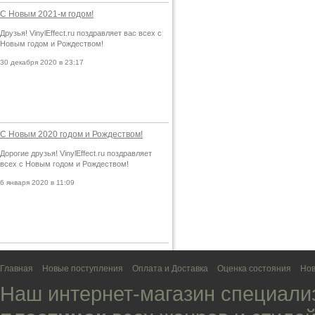
С Новым 2021-м годом!
Друзья! VinylEffect.ru поздравляет вас всех с
Новым годом и Рождеством!
30 декабря 2020 в 23:17
С Новым 2020 годом и Рождеством!
Дорогие друзья! VinylEffect.ru поздравляет
всех с Новым годом и Рождеством!
6 января 2020 в 11:09
Главная
Новые поступления
Оплата и Доставка
Оценка состояния
Нов
Наш интернет-магазин специали