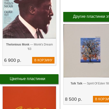
Другие пластинки э
Thelonious Monk
— Monk's Dream
'63
6 900 р.
В КОРЗИНУ
Цветные пластинки
Talk Talk
— Spirit Of Eden '8
8 500 р.
В КОРЗ