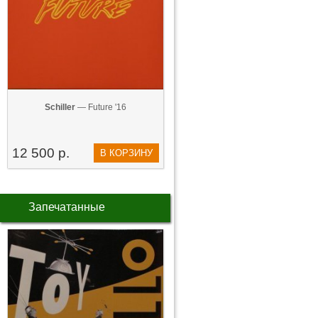
Schiller
— Future '16
12 500 р.
В КОРЗИНУ
Запечатанные