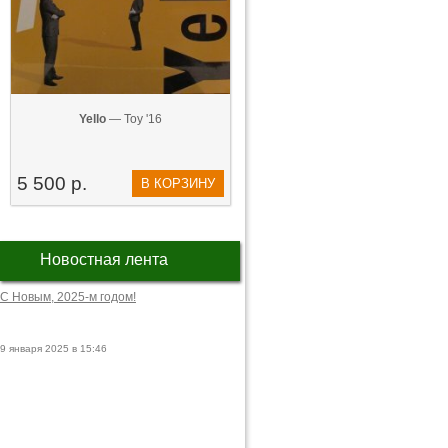
Yello
— Toy '16
5 500 р.
В КОРЗИНУ
Новостная лента
С Новым, 2025-м годом!
9 января 2025 в 15:46