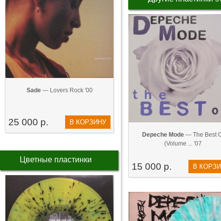
Sade
— Lovers Rock '00
25 000 р.
В КОРЗИНУ
Depeche Mode
— The Best O
(Volume ... '07
Цветные пластинки
15 000 р.
В КОРЗ