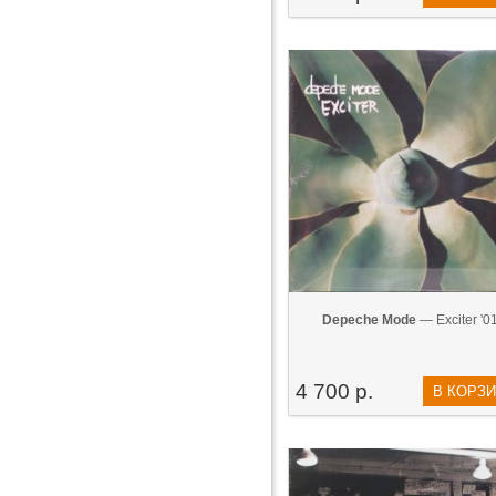
Depeche Mode
— Exciter '0
4 700 р.
В КОРЗ