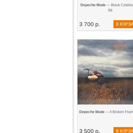
Depeche Mode
— Black Celebra
'86
3 700 р.
В КОРЗ
Depeche Mode
— A Broken Fram
3 500 р.
В КОРЗ