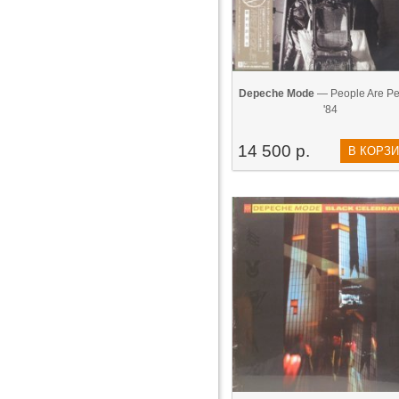
Depeche Mode
— People Are Pe
'84
14 500 р.
В КОРЗ