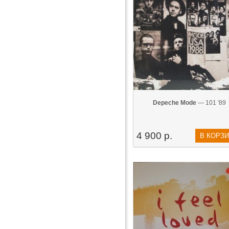
Depeche Mode
— 101 '89
4 900 р.
В КОРЗ