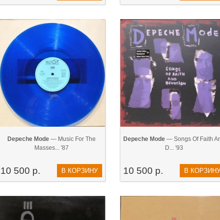
Depeche Mode
— Music For The
Depeche Mode
— Songs Of Faith A
Masses... '87
D... '93
10 500 р.
10 500 р.
В КОРЗИНУ
В КОРЗИН