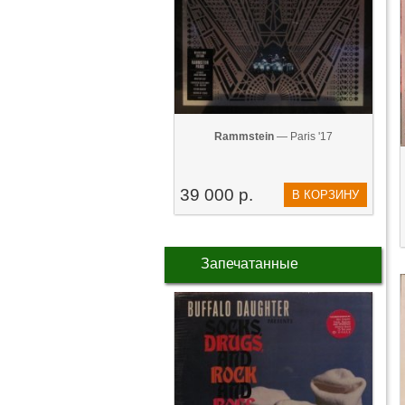
Rammstein
— Paris '17
39 000 р.
В КОРЗИНУ
Запечатанные