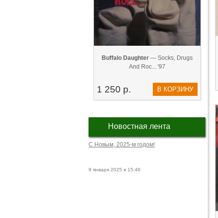
Buffalo Daughter
— Socks, Drugs
And Roc... '97
1 250 р.
В КОРЗИНУ
Новостная лента
С Новым, 2025-м годом!
9 января 2025 в 15:46