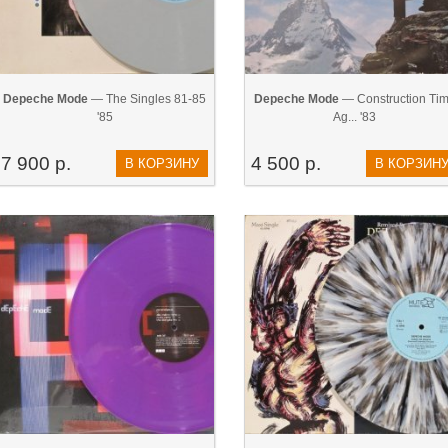
Depeche Mode
— The Singles 81-85
Depeche Mode
— Construction Ti
'85
Ag... '83
7 900 р.
4 500 р.
В КОРЗИНУ
В КОРЗИН