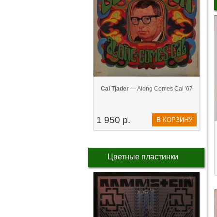
Cal Tjader
— Along Comes Cal '67
1 950 р.
В КОРЗИНУ
Цветные пластинки