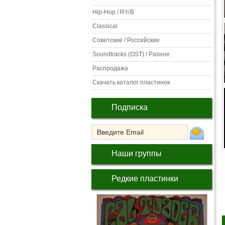
Hip-Hop / R'n'B
Classical
Советские / Российские
Soundtracks (OST) / Разное
Распродажа
Скачать каталог пластинок
Подписка
Наши группы
Редкие пластинки