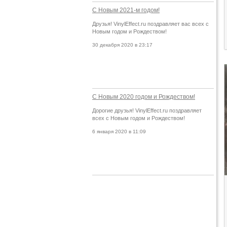
С Новым 2021-м годом!
Друзья! VinylEffect.ru поздравляет вас всех с
Новым годом и Рождеством!
30 декабря 2020 в 23:17
С Новым 2020 годом и Рождеством!
Дорогие друзья! VinylEffect.ru поздравляет
всех с Новым годом и Рождеством!
6 января 2020 в 11:09