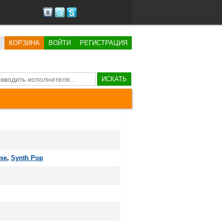
КОРЗИНА
ВОЙТИ
РЕГИСТРАЦИЯ
ИСКАТЬ
se
,
Synth Pop