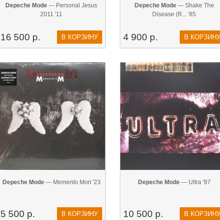
Depeche Mode
— Personal Jesus
Depeche Mode
— Shake The
2011 '11
Disease (R... '85
16 500 р.
4 900 р.
В КОРЗИНУ
В КОРЗИН
Depeche Mode
— Memento Mori '23
Depeche Mode
— Ultra '97
5 500 р.
10 500 р.
В КОРЗИНУ
В КОРЗИН