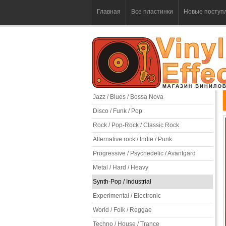
Главная
Все пластинки
Новые поступ
Jazz / Blues / Bossa Nova
Disco / Funk / Pop
Rock / Pop-Rock / Classic Rock
Alternative rock / Indie / Punk
Progressive / Psychedelic / Avantgard
Metal / Hard / Heavy
Synth-Pop / Industrial
Experimental / Electronic
World / Folk / Reggae
Techno / House / Trance