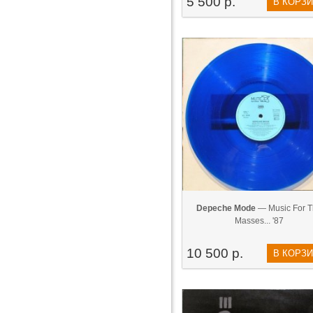
5 500 р.
В КОРЗ
Depeche Mode
— Music For T
Masses... '87
10 500 р.
В КОРЗ