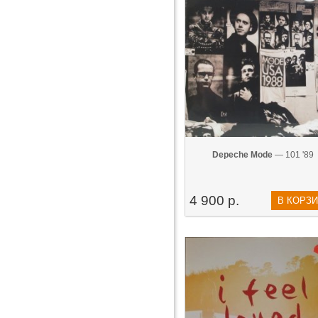
Depeche Mode
— 101 '89
4 900 р.
В КОРЗ