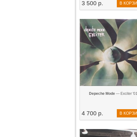
3 500 р.
В КОРЗ
Depeche Mode
— Exciter '0
4 700 р.
В КОРЗ