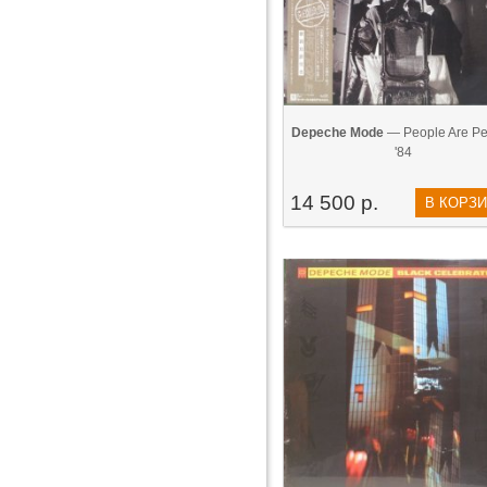
Depeche Mode
— People Are Pe
'84
14 500 р.
В КОРЗ