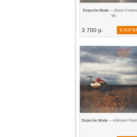
Depeche Mode
— Black Celebra
'86
3 700 р.
В КОРЗ
Depeche Mode
— A Broken Fram