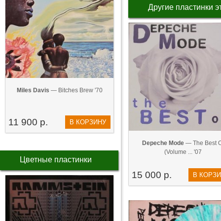
Другие пластинки э
Miles Davis
— Bitches Brew '70
11 900 р.
В КОРЗИНУ
Depeche Mode
— The Best O
(Volume ... '07
Цветные пластинки
15 000 р.
В КОРЗ