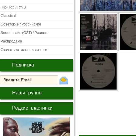
Hip-Hop / R'n'B
Classical
Советские / Российские
Soundtracks (OST) / Разное
Распродажа
Скачать каталог пластинок
Подписка
Наши группы
Редкие пластинки