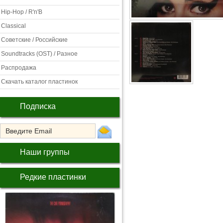
Hip-Hop / R'n'B
Classical
Советские / Российские
Soundtracks (OST) / Разное
Распродажа
Скачать каталог пластинок
Подписка
Наши группы
Редкие пластинки