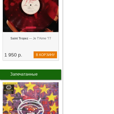
Saint Tropez
— Je T'Aime '77
1 950 р.
В КОРЗИНУ
Запечатанные