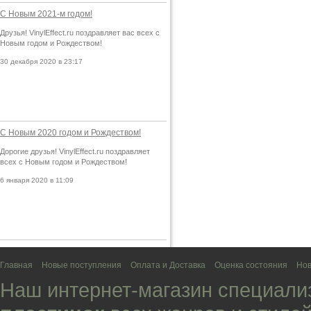
С Новым 2021-м годом!
Друзья! VinylEffect.ru поздравляет вас всех с
Новым годом и Рождеством!
30 декабря 2020 в 23:17
С Новым 2020 годом и Рождеством!
Дорогие друзья! VinylEffect.ru поздравляет
всех с Новым годом и Рождеством!
6 января 2020 в 11:09
Главная
Новые поступления
Оплата и Доставка
Оценка состояния
Нов
Наш интернет-магазин специали