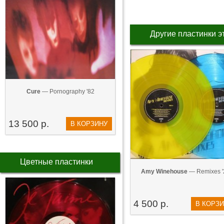
Другие пластинки э
Cure
— Pornography '82
13 500 р.
В КОРЗИНУ
Цветные пластинки
Amy Winehouse
— Remixes '
4 500 р.
В КОРЗ