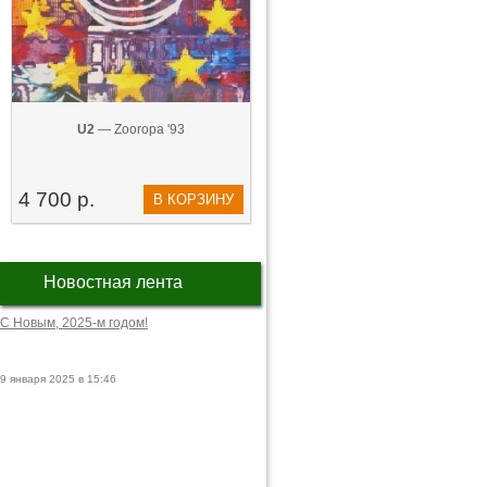
U2
— Zooropa '93
4 700 р.
В КОРЗИНУ
Новостная лента
С Новым, 2025-м годом!
9 января 2025 в 15:46